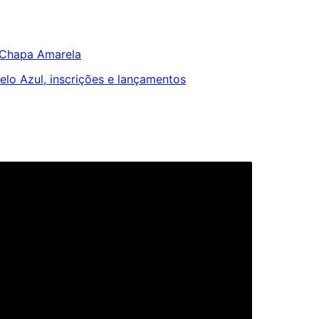
 Chapa Amarela
pelo Azul, inscrições e lançamentos