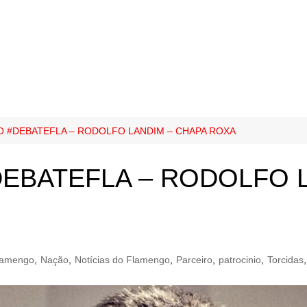
 #DEBATEFLA – RODOLFO LANDIM – CHAPA ROXA
EBATEFLA – RODOLFO L
lamengo
,
Nação
,
Notícias do Flamengo
,
Parceiro
,
patrocinio
,
Torcidas
,