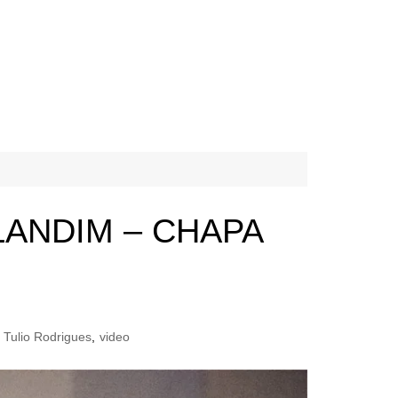
ANDIM – CHAPA
Tulio Rodrigues
,
video