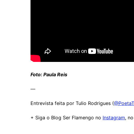
Foto: Paula Reis
—
Entrevista feita por Tulio Rodrigues (
@PoetaT
+ Siga o Blog Ser Flamengo no
Instagram
, n
Comentários