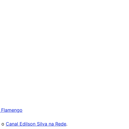
 Flamengo
e o
Canal Edilson Silva na Rede
.