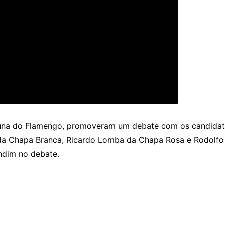
una do Flamengo, promoveram um debate com os candidato
da Chapa Branca, Ricardo Lomba da Chapa Rosa e Rodolfo
ndim no debate.