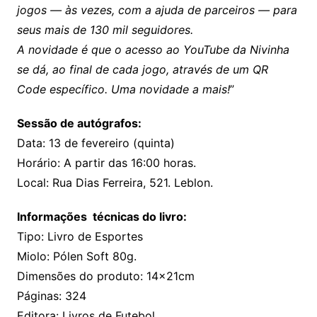
jogos — às vezes, com a ajuda de parceiros — para
seus mais de 130 mil seguidores.
A novidade é que o acesso ao YouTube da Nivinha
se dá, ao final de cada jogo, através de um QR
Code específico. Uma novidade a mais!
”
Sessão de autógrafos:
Data: 13 de fevereiro (quinta)
Horário: A partir das 16:00 horas.
Local: Rua Dias Ferreira, 521. Leblon.
Informações técnicas do livro:
Tipo: Livro de Esportes
Miolo: Pólen Soft 80g.
Dimensões do produto: 14x21cm
Páginas: 324
Editora: Livros de Futebol