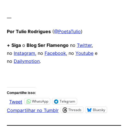
—
Por Tulio Rodrigues
(
@PoetaTulio
)
+
Siga
o
Blog Ser Flamengo
no
Twitter
,
no
Instagram
, no
Facebook
, no
Youtube
e
no
Dailymotion
.
Comentários
Compartilhe isso:
WhatsApp
Telegram
Tweet
Threads
Bluesky
Compartilhar no Tumblr