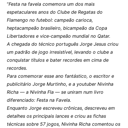
“
Festa na favela comemora um dos mais
espetaculares anos do Clube de Regatas do
Flamengo no futebol: campeão carioca,
heptacampeão brasileiro, bicampeão da Copa
Libertadores e vice-campeão mundial no Qatar.
A chegada do técnico português Jorge Jesus criou
um padrão de jogo irresistível, levando o clube a
conquistar títulos e bater recordes em cima de
recordes.
Para comemorar esse ano fantástico, o escritor e
publicitário Jorge Murtinho, e a youtuber Nivinha
Richa — a Nivinha Fla — se uniram num livro
diferenciado: Festa na Favela.
Enquanto Jorge escreveu crônicas, descreveu em
detalhes os principais lances e criou as fichas
técnicas sobre 57 jogos, Nivinha Richa comentou os