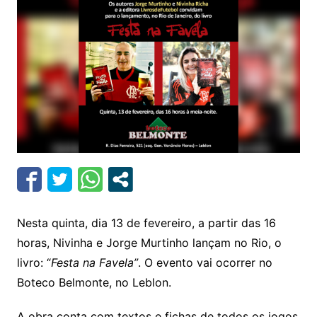
Nesta quinta, dia 13 de fevereiro, a partir das 16
horas, Nivinha e Jorge Murtinho lançam no Rio, o
livro: “
Festa na Favela”
. O evento vai ocorrer no
Boteco Belmonte, no Leblon.
A obra conta com textos e fichas de todos os jogos