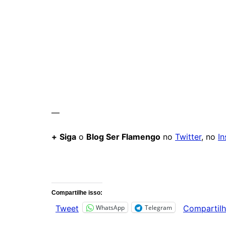
—
+
Siga
o
Blog Ser Flamengo
no
Twitter
, no
I
Comentários
Compartilhe isso:
WhatsApp
Telegram
Tweet
Compartilh