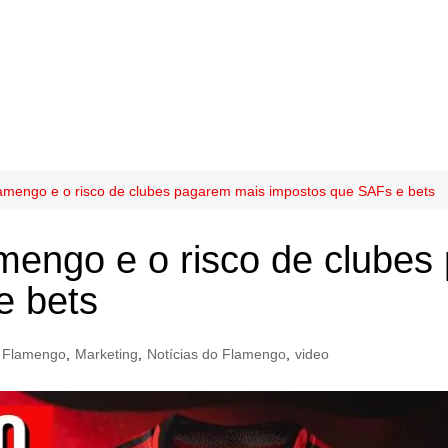
amengo e o risco de clubes pagarem mais impostos que SAFs e bets
mengo e o risco de clubes
e bets
Flamengo
,
Marketing
,
Notícias do Flamengo
,
video