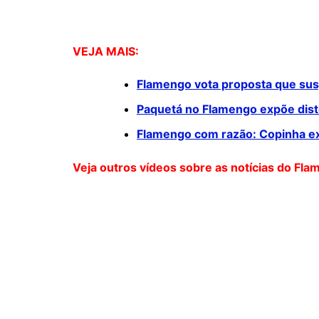
VEJA MAIS:
Flamengo vota proposta que susp
Paquetá no Flamengo expõe disto
Flamengo com razão: Copinha exp
Veja outros vídeos sobre as notícias do Fla