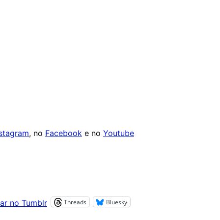
nstagram
, no
Facebook
e no
Youtube
Threads
Bluesky
ar no Tumblr