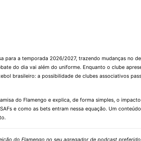
sa para a temporada 2026/2027, trazendo mudanças no des
ate do dia vai além do uniforme. Enquanto o clube apres
ebol brasileiro: a possibilidade de clubes associativos p
camisa do Flamengo e explica, de forma simples, o impacto 
e SAFs e como as bets entram nessa equação. Um conteúdo q
to.
eleição do Flamengo no seu agregador de podcast preferido