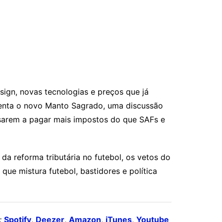
ign, novas tecnologias e preços que já
enta o novo Manto Sagrado, uma discussão
assarem a pagar mais impostos do que SAFs e
da reforma tributária no futebol, os vetos do
ue mistura futebol, bastidores e política
:
Spotify
,
Deezer
,
Amazon
,
iTunes
,
Youtube