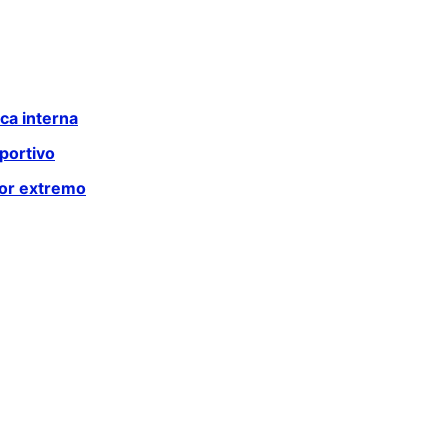
ca interna
portivo
lor extremo