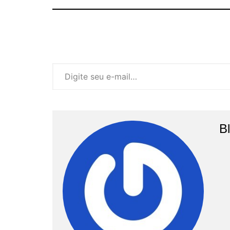
Digite seu e-mail…
B