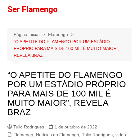
Ir
Ser Flamengo
para
o
conteúdo
Página inicial
Flamengo
“O APETITE DO FLAMENGO POR UM ESTÁDIO
PRÓPRIO PARA MAIS DE 100 MIL É MUITO MAIOR”,
REVELA BRAZ
“O APETITE DO FLAMENGO
POR UM ESTÁDIO PRÓPRIO
PARA MAIS DE 100 MIL É
MUITO MAIOR”, REVELA
BRAZ
Tulio Rodrigues
1 de outubro de 2022
Flamengo
,
Notícias do Flamengo
,
Tulio Rodrigues
,
video