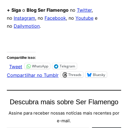
+
Siga
o
Blog Ser Flamengo
no
Twitter
,
no
Instagram
, no
Facebook
, no
Youtube
e
no
Dailymotion
.
Comentários
Compartilhe isso:
WhatsApp
Telegram
Tweet
Threads
Bluesky
Compartilhar no Tumblr
Descubra mais sobre Ser Flamengo
Assine para receber nossas notícias mais recentes por
e-mail.
Digite seu e-mail…