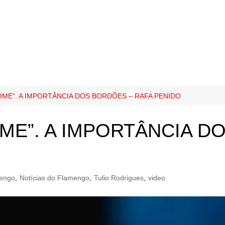
ME”. A IMPORTÂNCIA DOS BORDÕES – RAFA PENIDO
ME”. A IMPORTÂNCIA D
engo
,
Notícias do Flamengo
,
Tulio Rodrigues
,
video