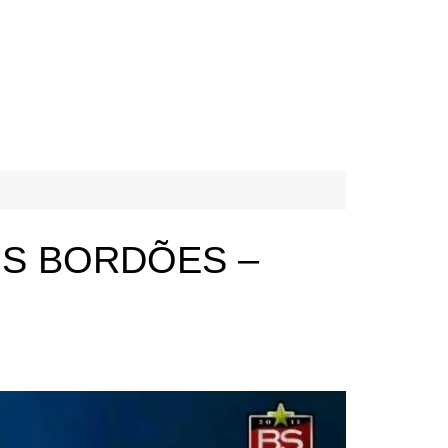
OS BORDÕES –