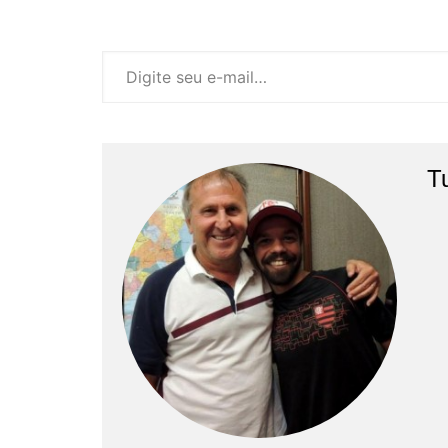
Digite seu e-mail…
T