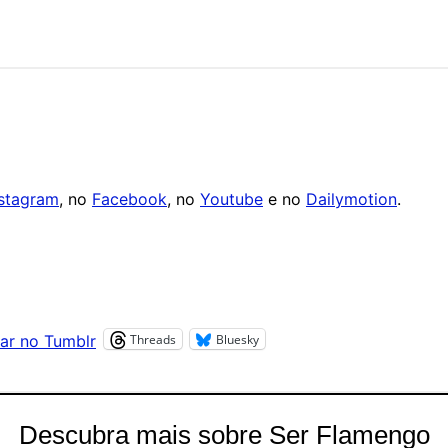
nstagram
, no
Facebook
, no
Youtube
e no
Dailymotion
.
Threads
Bluesky
ar no Tumblr
Descubra mais sobre Ser Flamengo