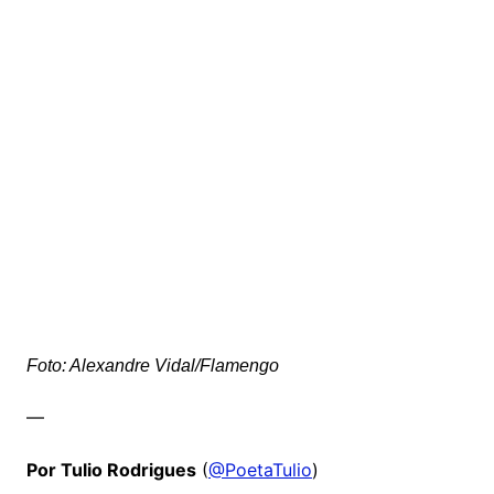
Foto: Alexandre Vidal/Flamengo
—
Por Tulio Rodrigues
(
@PoetaTulio
)