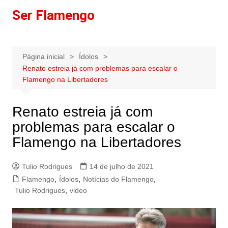
Ir
Ser Flamengo
para
o
conteúdo
Página inicial
Ídolos
Renato estreia já com problemas para escalar o
Flamengo na Libertadores
Renato estreia já com
problemas para escalar o
Flamengo na Libertadores
Tulio Rodrigues
14 de julho de 2021
Flamengo
,
Ídolos
,
Notícias do Flamengo
,
Tulio Rodrigues
,
video