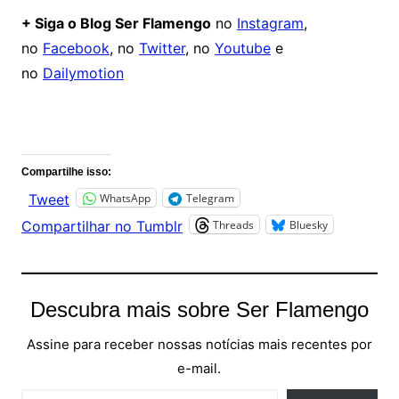
+ Siga o Blog Ser Flamengo
no
Instagram
,
no
Facebook
, no
Twitter
, no
Youtube
e
no
Dailymotion
Comentários
Compartilhe isso:
WhatsApp
Telegram
Tweet
Threads
Bluesky
Compartilhar no Tumblr
Descubra mais sobre Ser Flamengo
Assine para receber nossas notícias mais recentes por
e-mail.
Digite seu e-mail…