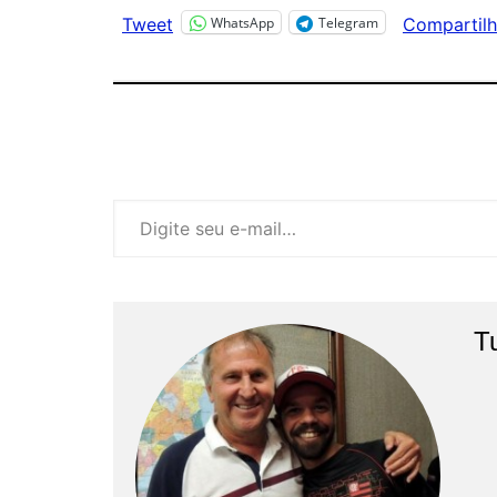
WhatsApp
Telegram
Tweet
Compartilh
Digite seu e-mail…
T