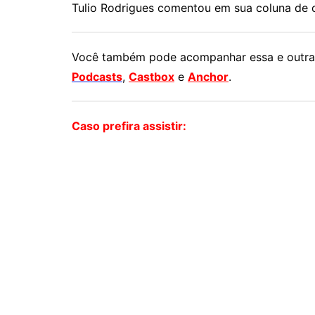
Tulio Rodrigues comentou em sua coluna de o
Você também pode acompanhar essa e outras
Podcasts
,
Castbox
e
Anchor
.
Caso prefira assistir: