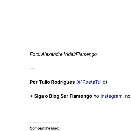
Foto: Alexandre Vidal/Flamengo
—
Por Tulio Rodrigues
(
@PoetaTulio
)
+ Siga o Blog Ser Flamengo
no
Instagram
, n
Comentários
Compartilhe isso: