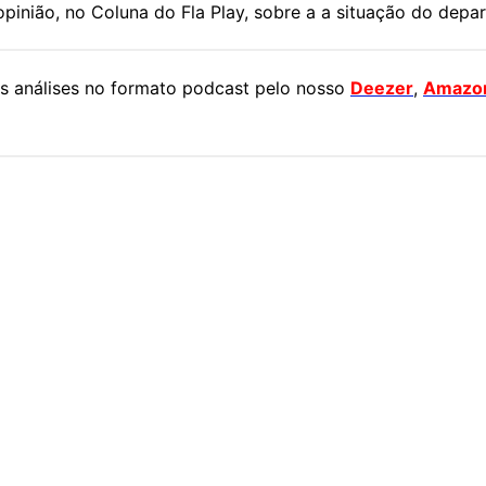
pinião, no Coluna do Fla Play, sobre a a situação do dep
 análises no formato podcast pelo nosso
Deezer
,
Amazo