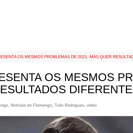
ESENTA OS MESMOS PROBLEMAS DE 2021, MAS QUER RESULTA
ESENTA OS MESMOS P
RESULTADOS DIFERENT
engo
,
Notícias do Flamengo
,
Tulio Rodrigues
,
video