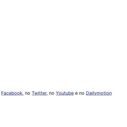
o
Facebook
, no
Twitter
, no
Youtube
e no
Dailymotion