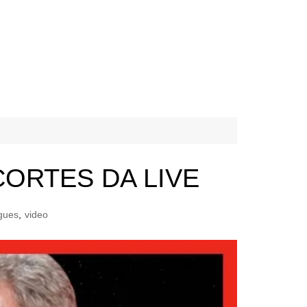
CORTES DA LIVE
igues
,
video