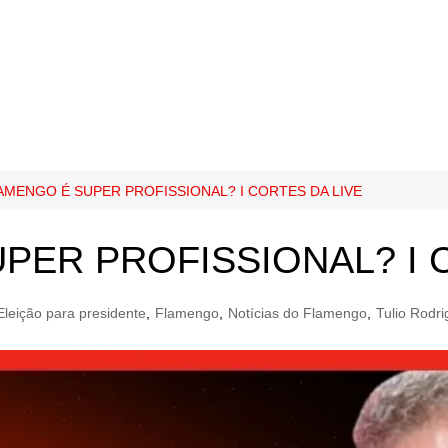
AMENGO É SUPER PROFISSIONAL? I CORTES DA LIVE
PER PROFISSIONAL? I 
Eleição para presidente
,
Flamengo
,
Notícias do Flamengo
,
Tulio Rodr