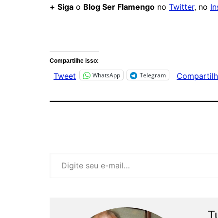
+
Siga
o
Blog Ser Flamengo
no
Twitter
, no
I
Comentários
Compartilhe isso:
WhatsApp
Telegram
Tweet
Compartilh
Digite seu e-mail…
T