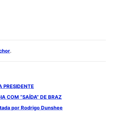
chor
.
A PRESIDENTE
IA COM “SAÍDA” DE BRAZ
entada por Rodrigo Dunshee