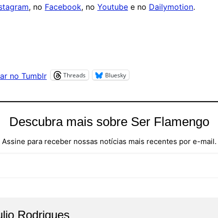
nstagram
, no
Facebook
, no
Youtube
e no
Dailymotion
.
Threads
Bluesky
ar no Tumblr
Descubra mais sobre Ser Flamengo
Assine para receber nossas notícias mais recentes por e-mail.
ulio Rodrigues