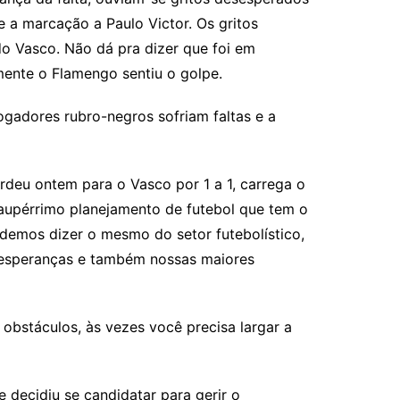
e a marcação a Paulo Victor. Os gritos
do Vasco. Não dá pra dizer que foi em
ente o Flamengo sentiu o golpe.
gadores rubro-negros sofriam faltas e a
rdeu ontem para o Vasco por 1 a 1, carrega o
paupérrimo planejamento de futebol que tem o
odemos dizer o mesmo do setor futebolístico,
s esperanças e também nossas maiores
obstáculos, às vezes você precisa largar a
 decidiu se candidatar para gerir o