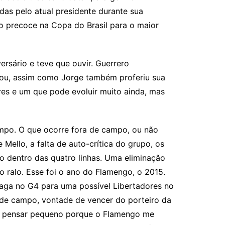
as pelo atual presidente durante sua
o precoce na Copa do Brasil para o maior
rsário e teve que ouvir. Guerrero
falou, assim como Jorge também proferiu sua
res e um que pode evoluir muito ainda, mas
ampo. O que ocorre fora de campo, ou não
Mello, a falta de auto-crítica do grupo, os
 dentro das quatro linhas. Uma eliminação
 ralo. Esse foi o ano do Flamengo, o 2015.
vaga no G4 para uma possível Libertadores no
 de campo, vontade de vencer do porteiro da
ei pensar pequeno porque o Flamengo me