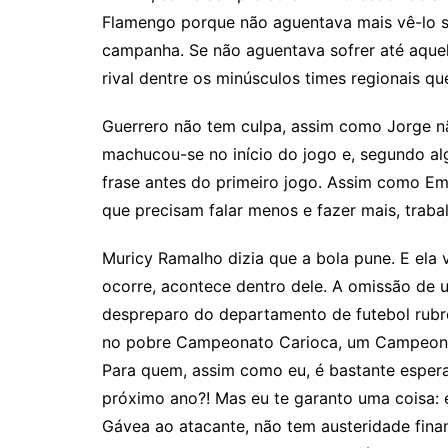
Flamengo porque não aguentava mais vê-lo so
campanha. Se não aguentava sofrer até aquel
rival dentre os minúsculos times regionais q
Guerrero não tem culpa, assim como Jorge nã
machucou-se no início do jogo e, segundo alg
frase antes do primeiro jogo. Assim como Eme
que precisam falar menos e fazer mais, trabal
Muricy Ramalho dizia que a bola pune. E ela
ocorre, acontece dentro dele. A omissão de u
despreparo do departamento de futebol rubr
no pobre Campeonato Carioca, um Campeonato 
Para quem, assim como eu, é bastante espera
próximo ano?! Mas eu te garanto uma coisa: 
Gávea ao atacante, não tem austeridade fin