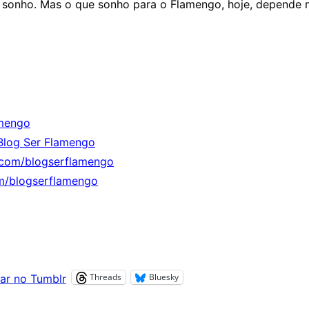
que sonho. Mas o que sonho para o Flamengo, hoje, depende
mengo
Blog Ser Flamengo
.com/blogserflamengo
m/blogserflamengo
Threads
Bluesky
ar no Tumblr