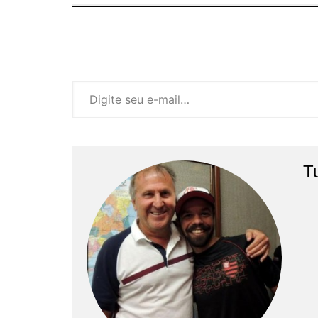
Digite seu e-mail…
T