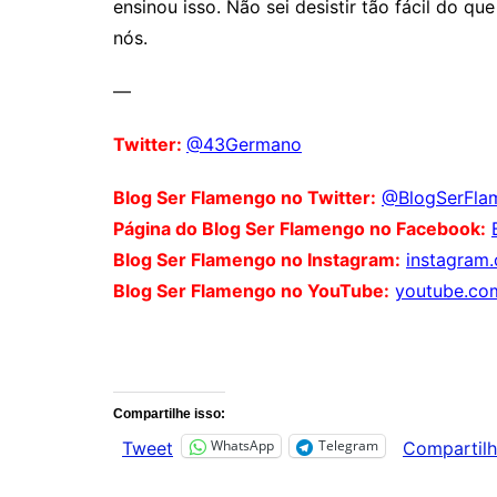
ensinou isso. Não sei desistir tão fácil do 
nós.
—
Twitter:
@43Germano
Blog Ser Flamengo no Twitter:
@BlogSerFla
Página do Blog Ser Flamengo no Facebook:
Blog Ser Flamengo no Instagram:
instagram
Blog Ser Flamengo no YouTube:
youtube.co
Comentários
Compartilhe isso:
WhatsApp
Telegram
Tweet
Compartilh