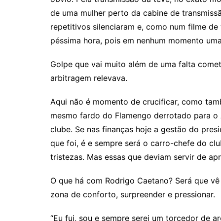
de uma mulher perto da cabine de transmissão
repetitivos silenciaram e, como num filme de
péssima hora, pois em nenhum momento uma e
Golpe que vai muito além de uma falta comet
arbitragem relevava.
Aqui não é momento de crucificar, como tamb
mesmo fardo do Flamengo derrotado para o At
clube. Se nas finanças hoje a gestão do pres
que foi, é e sempre será o carro-chefe do c
tristezas. Mas essas que deviam servir de a
O que há com Rodrigo Caetano? Será que vê t
zona de conforto, surpreender e pressionar.
“Eu fui, sou e sempre serei um torcedor de a