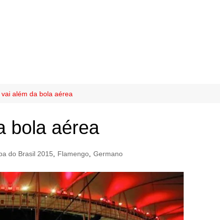
 vai além da bola aérea
a bola aérea
a do Brasil 2015
,
Flamengo
,
Germano