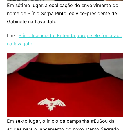
Em sétimo lugar, a explicação do envolvimento do
nome de Plínio Serpa Pinto, ex vice-presidente de
Gabinete na Lava Jato.
Link:
Plínio licenciado. Entenda porque ele foi citado
na lava jato
Em sexto lugar, o inicio da campanha #EuSou da
adidas para o lançamento do novo Manto Sagrado.