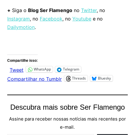
+
Siga o
Blog Ser Flamengo
no
Twitter
, no
Instagram
, no
Facebook
, no
Youtube
e no
Dailymotion
.
Comentários
Compartilhe isso:
WhatsApp
Telegram
Tweet
Threads
Bluesky
Compartilhar no Tumblr
Descubra mais sobre Ser Flamengo
Assine para receber nossas notícias mais recentes por
e-mail.
Digite seu e-mail…