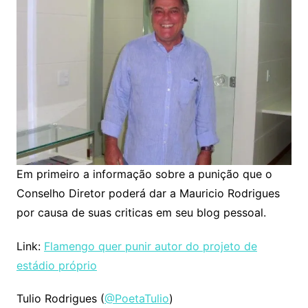
Em primeiro a informação sobre a punição que o
Conselho Diretor poderá dar a Mauricio Rodrigues
por causa de suas criticas em seu blog pessoal.
Link:
Flamengo quer punir autor do projeto de
estádio próprio
Tulio Rodrigues (
@PoetaTulio
)