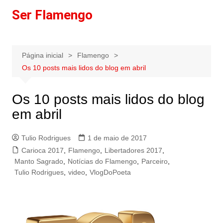
Ir
Ser Flamengo
para
o
conteúdo
Página inicial
Flamengo
Os 10 posts mais lidos do blog em abril
Os 10 posts mais lidos do blog
em abril
Tulio Rodrigues
1 de maio de 2017
Carioca 2017
,
Flamengo
,
Libertadores 2017
,
Manto Sagrado
,
Notícias do Flamengo
,
Parceiro
,
Tulio Rodrigues
,
video
,
VlogDoPoeta