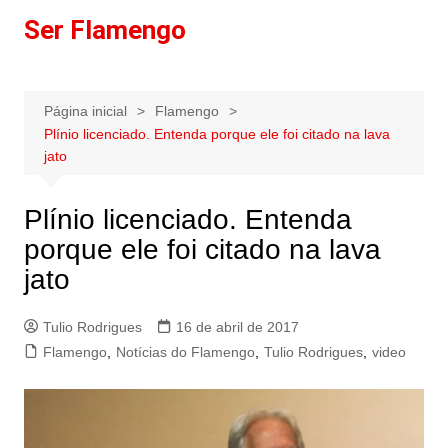
Ir
Ser Flamengo
para
o
conteúdo
Página inicial
Flamengo
Plínio licenciado. Entenda porque ele foi citado na lava
jato
Plínio licenciado. Entenda
porque ele foi citado na lava
jato
Tulio Rodrigues
16 de abril de 2017
Flamengo
,
Notícias do Flamengo
,
Tulio Rodrigues
,
video