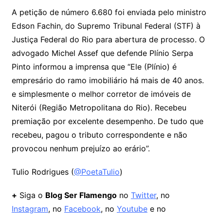
A petição de número 6.680 foi enviada pelo ministro
Edson Fachin, do Supremo Tribunal Federal (STF) à
Justiça Federal do Rio para abertura de processo. O
advogado Michel Assef que defende Plínio Serpa
Pinto informou a imprensa que “Ele (Plínio) é
empresário do ramo imobiliário há mais de 40 anos.
e simplesmente o melhor corretor de imóveis de
Niterói (Região Metropolitana do Rio). Recebeu
premiação por excelente desempenho. De tudo que
recebeu, pagou o tributo correspondente e não
provocou nenhum prejuízo ao erário”.
Tulio Rodrigues (
@PoetaTulio
)
+
Siga o
Blog Ser Flamengo
no
Twitter
, no
Instagram
, no
Facebook
, no
Youtube
e no