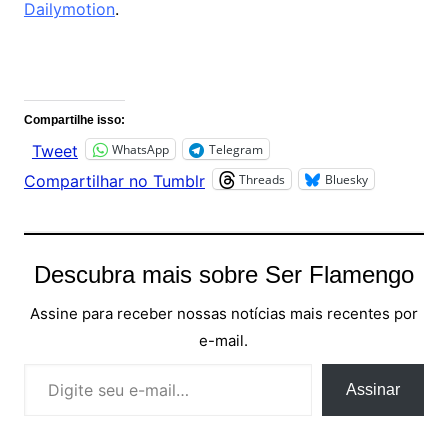
Dailymotion
.
Comentários
Compartilhe isso:
WhatsApp
Telegram
Tweet
Threads
Bluesky
Compartilhar no Tumblr
Descubra mais sobre Ser Flamengo
Assine para receber nossas notícias mais recentes por
e-mail.
Digite seu e-mail…
Assinar