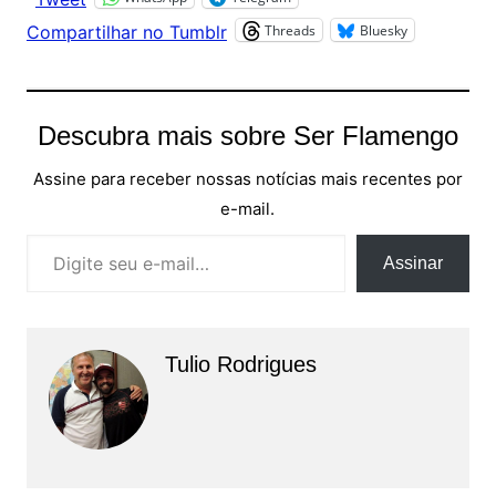
Threads
Bluesky
Compartilhar no Tumblr
Descubra mais sobre Ser Flamengo
Assine para receber nossas notícias mais recentes por
e-mail.
Digite seu e-mail…
Assinar
Tulio Rodrigues