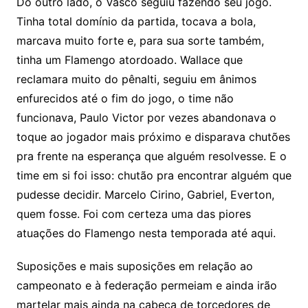
Do outro lado, o Vasco seguiu fazendo seu jogo.
Tinha total domínio da partida, tocava a bola,
marcava muito forte e, para sua sorte também,
tinha um Flamengo atordoado. Wallace que
reclamara muito do pênalti, seguiu em ânimos
enfurecidos até o fim do jogo, o time não
funcionava, Paulo Victor por vezes abandonava o
toque ao jogador mais próximo e disparava chutões
pra frente na esperança que alguém resolvesse. E o
time em si foi isso: chutão pra encontrar alguém que
pudesse decidir. Marcelo Cirino, Gabriel, Everton,
quem fosse. Foi com certeza uma das piores
atuações do Flamengo nesta temporada até aqui.
Suposições e mais suposições em relação ao
campeonato e à federação permeiam e ainda irão
martelar mais ainda na cabeça de torcedores de