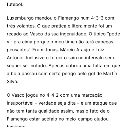
futebol.
Luxemburgo mandou o Flamengo num 4-3-3 com
três volantes. O que pratica e literalmente foi um
recado ao Vasco da sua ingenuidade. O típico “pode
vir pra cima porque o meu time não terá cabeças
pensantes”. Eram Jonas, Márcio Araújo e Luiz
Antônio. Inclusive o terceiro saiu no intervalo sem
sequer ser notado. Apenas cobrou uma falta em que
a bola passou com certo perigo pelo gol de Martín
Silva.
O Vasco jogou no 4-4-2 com uma marcação
insuportável – verdade seja dita – e um ataque que
não tem tanta qualidade assim, mas o fato de o
Flamengo estar acéfalo no meio-campo ajudou
bastante.