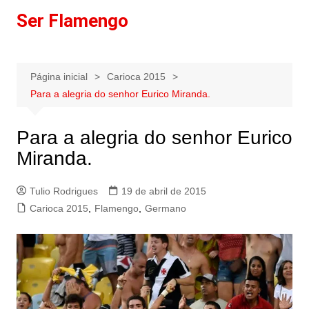
Ir
Ser Flamengo
para
o
conteúdo
Página inicial
Carioca 2015
Para a alegria do senhor Eurico Miranda.
Para a alegria do senhor Eurico
Miranda.
Tulio Rodrigues
19 de abril de 2015
Carioca 2015
,
Flamengo
,
Germano