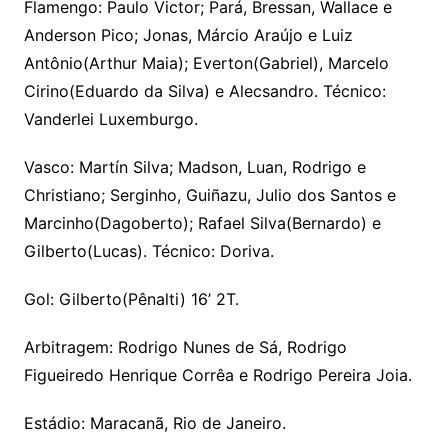
Flamengo: Paulo Victor; Pará, Bressan, Wallace e
Anderson Pico; Jonas, Márcio Araújo e Luiz
Antônio(Arthur Maia); Everton(Gabriel), Marcelo
Cirino(Eduardo da Silva) e Alecsandro. Técnico:
Vanderlei Luxemburgo.
Vasco: Martín Silva; Madson, Luan, Rodrigo e
Christiano; Serginho, Guiñazu, Julio dos Santos e
Marcinho(Dagoberto); Rafael Silva(Bernardo) e
Gilberto(Lucas). Técnico: Doriva.
Gol: Gilberto(Pênalti) 16’ 2T.
Arbitragem: Rodrigo Nunes de Sá, Rodrigo
Figueiredo Henrique Corrêa e Rodrigo Pereira Joia.
Estádio: Maracanã, Rio de Janeiro.