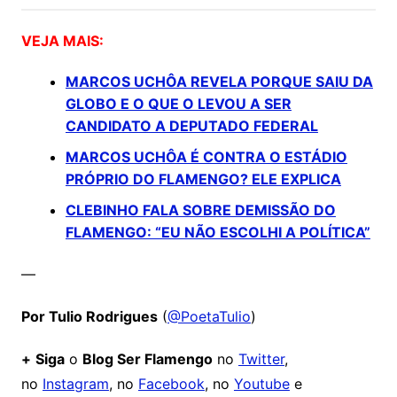
VEJA MAIS:
MARCOS UCHÔA REVELA PORQUE SAIU DA
GLOBO E O QUE O LEVOU A SER
CANDIDATO A DEPUTADO FEDERAL
MARCOS UCHÔA É CONTRA O ESTÁDIO
PRÓPRIO DO FLAMENGO? ELE EXPLICA
CLEBINHO FALA SOBRE DEMISSÃO DO
FLAMENGO: “EU NÃO ESCOLHI A POLÍTICA”
—
Por Tulio Rodrigues
(
@PoetaTulio
)
+
Siga
o
Blog Ser Flamengo
no
Twitter
,
no
Instagram
, no
Facebook
, no
Youtube
e