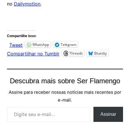
no
Dailymotion
.
Comentários
Compartilhe isso:
WhatsApp
Telegram
Tweet
Threads
Bluesky
Compartilhar no Tumblr
Descubra mais sobre Ser Flamengo
Assine para receber nossas notícias mais recentes por
e-mail.
Digite seu e-mail…
Assinar