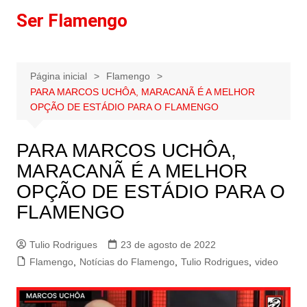
Ir
Ser Flamengo
para
o
conteúdo
Página inicial
Flamengo
PARA MARCOS UCHÔA, MARACANÃ É A MELHOR
OPÇÃO DE ESTÁDIO PARA O FLAMENGO
PARA MARCOS UCHÔA,
MARACANÃ É A MELHOR
OPÇÃO DE ESTÁDIO PARA O
FLAMENGO
Tulio Rodrigues
23 de agosto de 2022
Flamengo
,
Notícias do Flamengo
,
Tulio Rodrigues
,
video