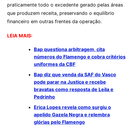
praticamente todo o excedente gerado pelas áreas
que produzem receita, preservando o equilíbrio
financeiro em outras frentes da operação.
LEIA MAIS:
Bap questiona arbitragem, cita
números do Flamengo e cobra critérios
uniformes da CBF
Bap diz que venda da SAF do Vasco
pode parar na Justiça e recebe
bravatas como resposta de Leila e
Pedrinho
Erica Lopes revela como surgiu o
apelido Gazela Negra e relembra
glórias pelo Flamengo