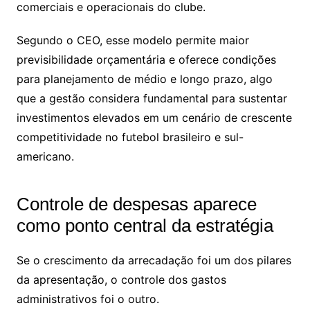
comerciais e operacionais do clube.
Segundo o CEO, esse modelo permite maior
previsibilidade orçamentária e oferece condições
para planejamento de médio e longo prazo, algo
que a gestão considera fundamental para sustentar
investimentos elevados em um cenário de crescente
competitividade no futebol brasileiro e sul-
americano.
Controle de despesas aparece
como ponto central da estratégia
Se o crescimento da arrecadação foi um dos pilares
da apresentação, o controle dos gastos
administrativos foi o outro.