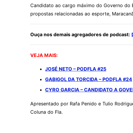
Candidato ao cargo máximo do Governo do Es
propostas relacionadas ao esporte, Maracanã
Ouça nos demais agregadores de podcast:
VEJA MAIS:
JOSÉ NETO – PODFLA #25
GABIGOL DA TORCIDA – PODFLA #24
CYRO GARCIA – CANDIDATO A GOVE
Apresentado por Rafa Penido e Tulio Rodrigu
Coluna do Fla.