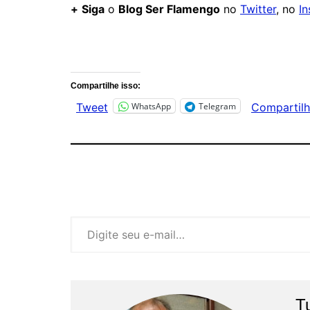
+
Siga
o
Blog Ser Flamengo
no
Twitter
, no
I
Comentários
Compartilhe isso:
WhatsApp
Telegram
Tweet
Compartilh
Digite seu e-mail…
T