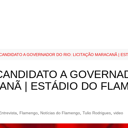
CANDIDATO A GOVERNADOR DO RIO: LICITAÇÃO MARACANÃ | ES
CANDIDATO A GOVERNA
ANÃ | ESTÁDIO DO FLA
Entrevista
,
Flamengo
,
Notícias do Flamengo
,
Tulio Rodrigues
,
video