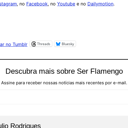
nstagram
, no
Facebook
, no
Youtube
e no
Dailymotion
.
Threads
Bluesky
ar no Tumblr
Descubra mais sobre Ser Flamengo
Assine para receber nossas notícias mais recentes por e-mail.
ulio Rodrigues