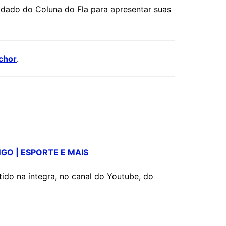
dado do Coluna do Fla para apresentar suas
chor
.
GO | ESPORTE E MAIS
do na íntegra, no canal do Youtube, do