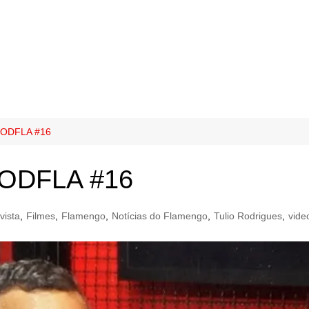
ODFLA #16
ODFLA #16
vista
,
Filmes
,
Flamengo
,
Notícias do Flamengo
,
Tulio Rodrigues
,
vide