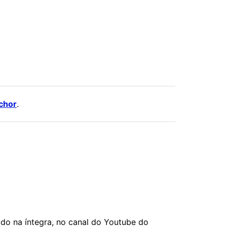
chor
.
do na íntegra, no canal do Youtube do