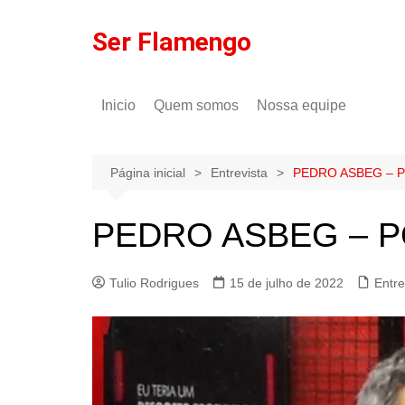
Ir
para
Ser Flamengo
o
conteúdo
Inicio
Quem somos
Nossa equipe
Política de comentários
Tulio Rodrigues
Política de privacidade
Gilson Lima
Página inicial
Entrevista
PEDRO ASBEG – P
PEDRO ASBEG – P
Tulio Rodrigues
15 de julho de 2022
Entre