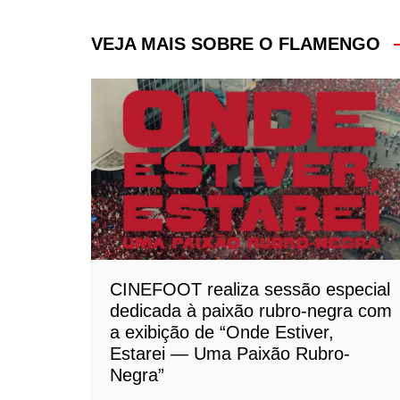
de
Post
VEJA MAIS SOBRE O FLAMENGO
CINEFOOT realiza sessão especial
dedicada à paixão rubro-negra com
a exibição de “Onde Estiver,
Estarei — Uma Paixão Rubro-
Negra”