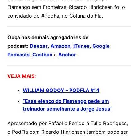
Flamengo sem Fronteiras, Ricardo Hinrichsen foi o
convidado do #PodFa, no Coluna do Fla.
Ouça nos demais agregadores de
podcast:
Deezer
,
Amazon
,
iTunes
,
Google
Podcasts
,
Castbox
e
Anchor
.
VEJA MAIS:
WILLIAM GODOY – PODFLA #14
“Esse elenco do Flamengo pede um
treinador semelhante a Jorge Jesus”
Apresentado por Rafael e Penido e Tulio Rodrigues,
o PodFla com Ricardo Hinrichsen também pode ser