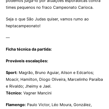
podemos julgá-lo por atuações esporádicas contra
times pequenos no fraco Campeonato Carioca.
Seja o que São Judas quiser, vamos rumo ao
heptacampeonato!
—
Ficha técnica da partida:
Prováveis escalações:
Sport:
Magrão, Bruno Aguiar, Ailson e Edcarlos;
Moacir, Hamilton, Diogo Oliveira, Marcelinho Paraíba
e Rivaldo; Jheimy e Jael.
Técnico:
Vagner Mancini
Flamengo:
Paulo Victor, Léo Moura, González,