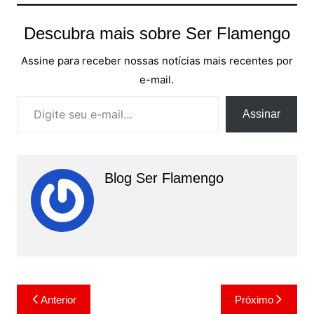
Descubra mais sobre Ser Flamengo
Assine para receber nossas notícias mais recentes por
e-mail.
Digite seu e-mail…
Assinar
Blog Ser Flamengo
Navegação
Anterior
Próximo