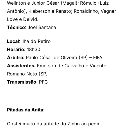
Welinton e Junior César (Magal); Rômulo (Luiz
Antônio), Kleberson e Renato; Ronaldinho, Vagner
Love e Deivid.
Técnico
: Joel Santana
Local
: Ilha do Retiro
Horário:
18h30
Árbitro
: Paulo César de Oliveira (SP) – FIFA
Assistentes
: Emerson de Carvalho e Vicente
Romano Neto (SP)
Transmissão
: PFC
—
Pitadas da Anita:
Gostei muito da atitude do Zinho ao pedir