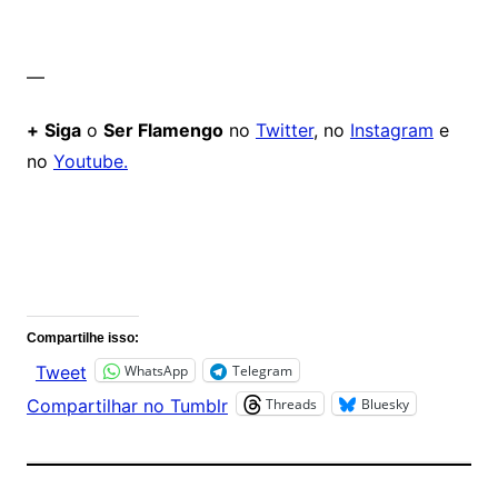
—
+
Siga
o
Ser Flamengo
no
Twitter
, no
Instagram
e
no
Youtube.
Comentários
Compartilhe isso:
WhatsApp
Telegram
Tweet
Threads
Bluesky
Compartilhar no Tumblr