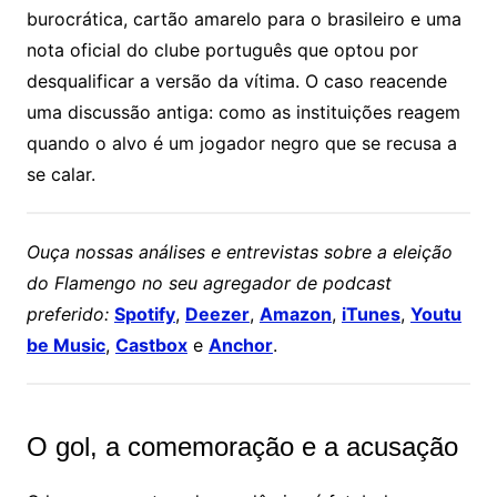
burocrática, cartão amarelo para o brasileiro e uma
nota oficial do clube português que optou por
desqualificar a versão da vítima. O caso reacende
uma discussão antiga: como as instituições reagem
quando o alvo é um jogador negro que se recusa a
se calar.
Ouça nossas análises e entrevistas sobre a eleição
do Flamengo no seu agregador de podcast
preferido:
Spotify
,
Deezer
,
Amazon
,
iTunes
,
Youtu
be Music
,
Castbox
e
Anchor
.
O gol, a comemoração e a acusação