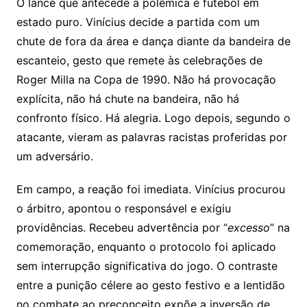
O lance que antecede a polêmica é futebol em
estado puro. Vinícius decide a partida com um
chute de fora da área e dança diante da bandeira de
escanteio, gesto que remete às celebrações de
Roger Milla
na Copa de 1990. Não há provocação
explícita, não há chute na bandeira, não há
confronto físico. Há alegria. Logo depois, segundo o
atacante, vieram as palavras racistas proferidas por
um adversário.
Em campo, a reação foi imediata. Vinícius procurou
o árbitro, apontou o responsável e exigiu
providências. Recebeu advertência por “
excesso
” na
comemoração, enquanto o protocolo foi aplicado
sem interrupção significativa do jogo. O contraste
entre a punição célere ao gesto festivo e a lentidão
no combate ao preconceito expõe a inversão de