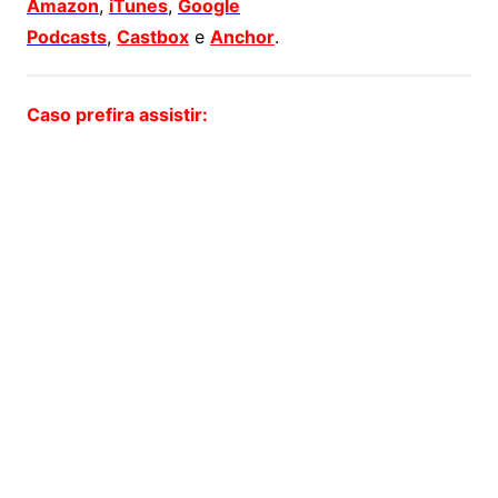
Amazon
,
iTunes
,
Google
Podcasts
,
Castbox
e
Anchor
.
Caso prefira assistir: