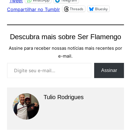
WhatsApp
Telegram
Tweet
Threads
Bluesky
Compartilhar no Tumblr
Descubra mais sobre Ser Flamengo
Assine para receber nossas notícias mais recentes por
e-mail.
Digite seu e-mail…
Assinar
Tulio Rodrigues