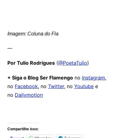
Imagem: Coluna do Fla
—
Por Tulio Rodrigues
(
@PoetaTulio
)
+ Siga o Blog Ser Flamengo
no
Instagram
,
no
Facebook
, no
Twitter
, no
Youtube
e
no
Dailymotion
Comentários
Compartilhe isso: