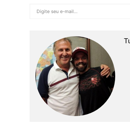
Digite seu e-mail…
T