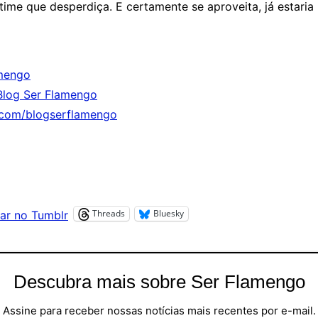
ime que desperdiça. E certamente se aproveita, já estaria
mengo
Blog Ser Flamengo
.com/blogserflamengo
Threads
Bluesky
ar no Tumblr
Descubra mais sobre Ser Flamengo
Assine para receber nossas notícias mais recentes por e-mail.