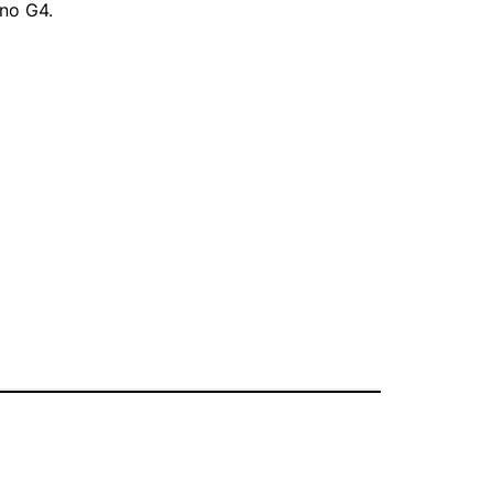
 no G4.