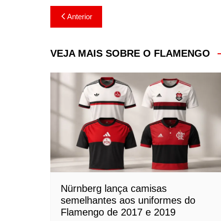
Navegação
Anterior
de
Post
VEJA MAIS SOBRE O FLAMENGO
Nürnberg lança camisas
semelhantes aos uniformes do
Flamengo de 2017 e 2019