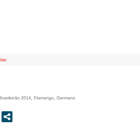
tar.
Brasileirão 2014
,
Flamengo
,
Germano