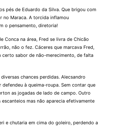
nos pés de Eduardo da Silva. Que brigou com
r no Maraca. A torcida inflamou
m o pensamento, diretoria!
e Conca na área, Fred se livra de Chicão
rrão, não o fez. Cáceres que marcava Fred,
m certo sabor de não-merecimento, de falta
diversas chances perdidas. Alecsandro
tor defendeu à queima-roupa. Sem contar que
erton as jogadas de lado de campo. Outro
s escanteios mas não aparecia efetivamente
ri e chutaria em cima do goleiro, perdendo a