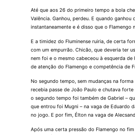
Até que aos 26 do primeiro tempo a bola che
Valência. Ganhou, perdeu. E quando ganhou de
instantaneamente e é disso que o Flamengo m
E a timidez do Fluminense ruiria, de certa f
com um empurrão. Chicão, que deveria ter us
nem foi e o mesmo cabeceou à esquerda de Pa
de atenção do Flamengo e competência de Fr
No segundo tempo, sem mudanças na forma de
recebia passe de João Paulo e chutava forte
o segundo tempo foi também de Gabriel – que
que entrou foi Mugni – na vaga de Eduardo d
no jogo. E por fim, Élton na vaga de Alecsa
Após uma certa pressão do Flamengo no fim do