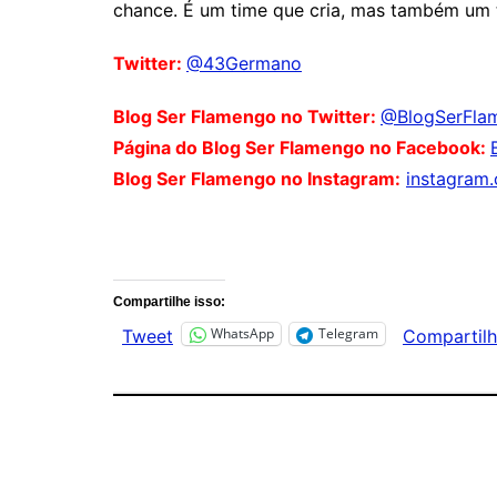
chance. É um time que cria, mas também um t
Twitter:
@43Germano
Blog Ser Flamengo no Twitter:
@BlogSerFla
Página do Blog Ser Flamengo no Facebook:
Blog Ser Flamengo no Instagram:
instagram
Comentários
Compartilhe isso:
WhatsApp
Telegram
Tweet
Compartilh