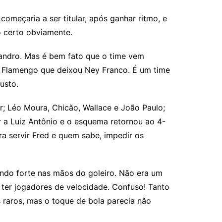
meçaria a ser titular, após ganhar ritmo, e
o certo obviamente.
csandro. Mas é bem fato que o time vem
o Flamengo que deixou Ney Franco. É um time
usto.
 Léo Moura, Chicão, Wallace e João Paulo;
r a Luiz Antônio e o esquema retornou ao 4-
a servir Fred e quem sabe, impedir os
endo forte nas mãos do goleiro. Não era um
ter jogadores de velocidade. Confuso! Tanto
 raros, mas o toque de bola parecia não