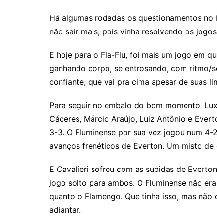
Há algumas rodadas os questionamentos no Fl
não sair mais, pois vinha resolvendo os jog
E hoje para o Fla-Flu, foi mais um jogo em q
ganhando corpo, se entrosando, com ritmo/s
confiante, que vai pra cima apesar de suas li
Para seguir no embalo do bom momento, Lux
Cáceres, Márcio Araújo, Luiz Antônio e Evert
3-3. O Fluminense por sua vez jogou num 4-2
avanços frenéticos de Everton. Um misto de
E Cavalieri sofreu com as subidas de Everto
jogo solto para ambos. O Fluminense não er
quanto o Flamengo. Que tinha isso, mas não 
adiantar.