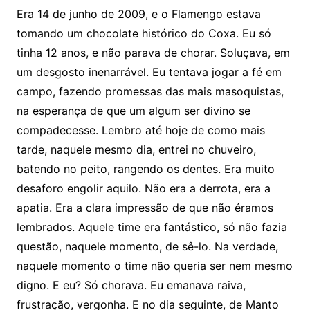
Era 14 de junho de 2009, e o Flamengo estava
tomando um chocolate histórico do Coxa. Eu só
tinha 12 anos, e não parava de chorar. Soluçava, em
um desgosto inenarrável. Eu tentava jogar a fé em
campo, fazendo promessas das mais masoquistas,
na esperança de que um algum ser divino se
compadecesse. Lembro até hoje de como mais
tarde, naquele mesmo dia, entrei no chuveiro,
batendo no peito, rangendo os dentes. Era muito
desaforo engolir aquilo. Não era a derrota, era a
apatia. Era a clara impressão de que não éramos
lembrados. Aquele time era fantástico, só não fazia
questão, naquele momento, de sê-lo. Na verdade,
naquele momento o time não queria ser nem mesmo
digno. E eu? Só chorava. Eu emanava raiva,
frustração, vergonha. E no dia seguinte, de Manto