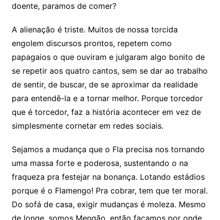
doente, paramos de comer?
A alienação é triste. Muitos de nossa torcida
engolem discursos prontos, repetem como
papagaios o que ouviram e julgaram algo bonito de
se repetir aos quatro cantos, sem se dar ao trabalho
de sentir, de buscar, de se aproximar da realidade
para entendê-la e a tornar melhor. Porque torcedor
que é torcedor, faz a história acontecer em vez de
simplesmente cornetar em redes sociais.
Sejamos a mudança que o Fla precisa nos tornando
uma massa forte e poderosa, sustentando o na
fraqueza pra festejar na bonança. Lotando estádios
porque é o Flamengo! Pra cobrar, tem que ter moral.
Do sofá de casa, exigir mudanças é moleza. Mesmo
de longe, somos Mengão, então façamos por onde.