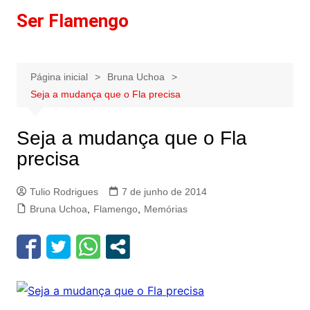
Ir
Ser Flamengo
para
o
conteúdo
Página inicial
Bruna Uchoa
Seja a mudança que o Fla precisa
Seja a mudança que o Fla
precisa
Tulio Rodrigues
7 de junho de 2014
Bruna Uchoa
,
Flamengo
,
Memórias