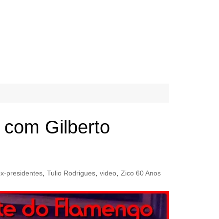
 com Gilberto
ex-presidentes
,
Tulio Rodrigues
,
video
,
Zico 60 Anos