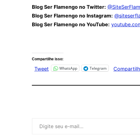
Blog Ser Flamengo no Twitter:
@SiteSerFla
Blog Ser Flamengo no Instagram:
@siteserf
Blog Ser Flamengo no YouTube:
youtube.co
Comentários
Compartilhe isso:
WhatsApp
Telegram
Tweet
Compartilh
Digite seu e-mail…