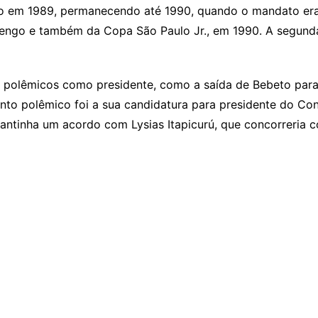
to em 1989, permanecendo até 1990, quando o mandato era
engo e também da Copa São Paulo Jr., em 1990. A segund
s polêmicos como presidente, como a saída de Bebeto para 
to polêmico foi a sua candidatura para presidente do Con
antinha um acordo com Lysias Itapicurú, que concorreria c