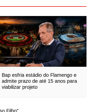
Bap esfria estádio do Flamengo e
admite prazo de até 15 anos para
viabilizar projeto
so Filho
”