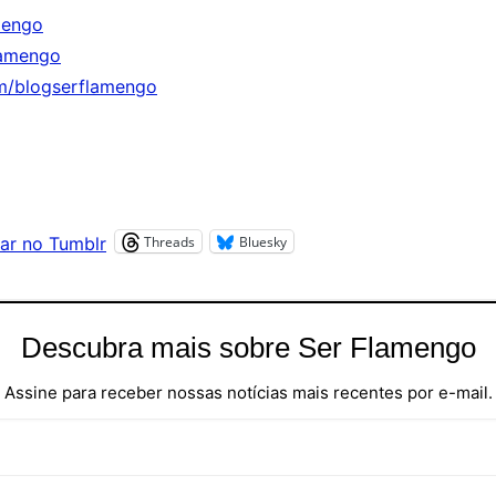
mengo
lamengo
m/blogserflamengo
Threads
Bluesky
ar no Tumblr
Descubra mais sobre Ser Flamengo
Assine para receber nossas notícias mais recentes por e-mail.