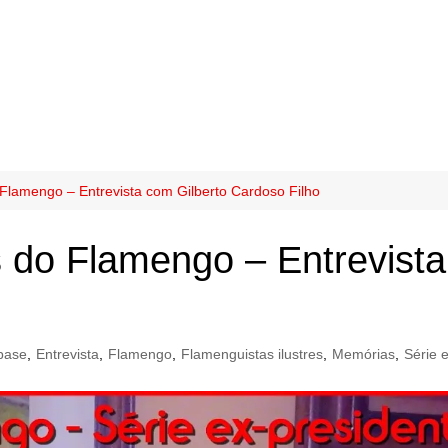
 Flamengo – Entrevista com Gilberto Cardoso Filho
s do Flamengo – Entrevista
base
,
Entrevista
,
Flamengo
,
Flamenguistas ilustres
,
Memórias
,
Série 