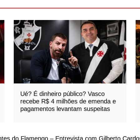
Ué? É dinheiro público? Vasco
recebe R$ 4 milhões de emenda e
pagamentos levantam suspeitas
ntes do Flamengo – Entrevista com Gilberto Cardo