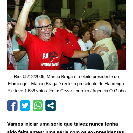
Rio, 05/12/2006, Márcio Braga é reeleito presidente do
Flamengo - Márcio Braga é reeleito presidente do Flamengo.
Ele teve 1.688 votos. Foto: Cezar Loureiro / Agencia O Globo
Vamos iniciar uma série que talvez nunca tenha
sido feita antes: uma série com os ex-presidentes