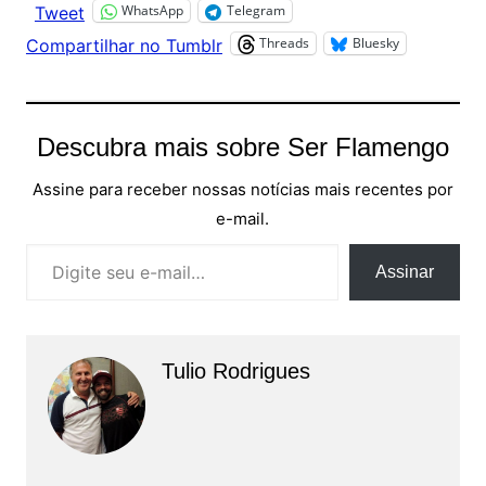
WhatsApp
Telegram
Tweet
Threads
Bluesky
Compartilhar no Tumblr
Descubra mais sobre Ser Flamengo
Assine para receber nossas notícias mais recentes por
e-mail.
Digite seu e-mail…
Assinar
Tulio Rodrigues