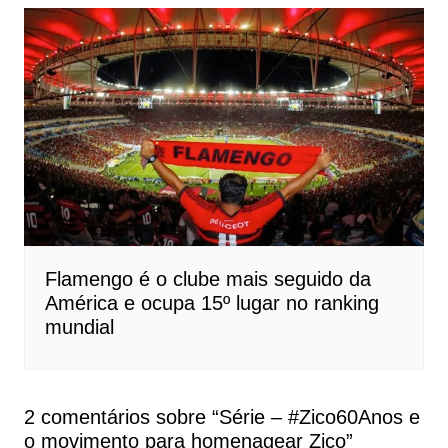
Flamengo é o clube mais seguido da
América e ocupa 15º lugar no ranking
mundial
2 comentários sobre “
Série – #Zico60Anos e
o movimento para homenagear Zico
”