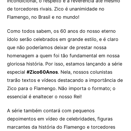
incondicional, o respeito e a reverência até mesmo
de torcedores rivais. Zico é unanimidade no
Flamengo, no Brasil e no mundo!
Como todos sabem, os 60 anos do nosso eterno
ídolo serão celebrados em grande estilo, e é claro
que não poderíamos deixar de prestar nossa
homenagem a quem foi tão fundamental em nossa
gloriosa história. Por isso, estamos lançando a série
especial
#Zico60Anos
. Nela, nossos colunistas
trarão textos e vídeos destacando a importância de
Zico para o Flamengo. Não importa o formato; o
essencial é enaltecer o nosso Rei!
A série também contará com pequenos
depoimentos em vídeo de celebridades, figuras
marcantes da história do Flamengo e torcedores