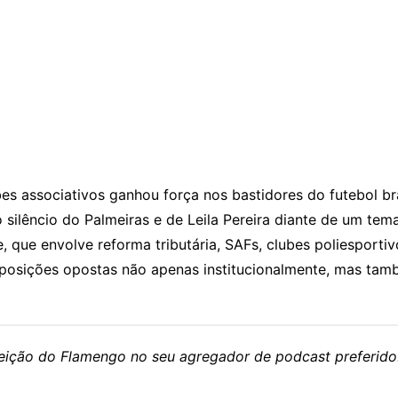
es associativos ganhou força nos bastidores do futebol br
o silêncio do Palmeiras e de Leila Pereira diante de um te
e, que envolve reforma tributária, SAFs, clubes poliesporti
 posições opostas não apenas institucionalmente, mas tam
eleição do Flamengo no seu agregador de podcast preferido