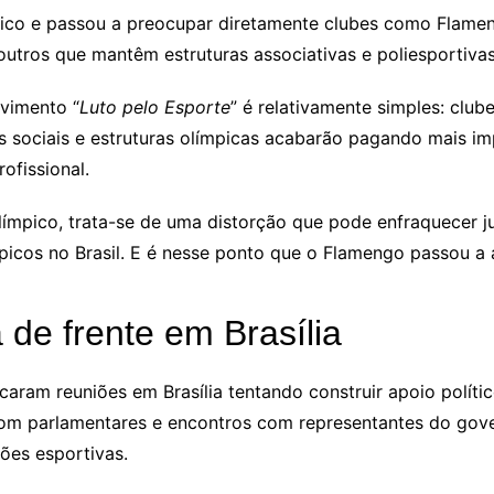
ico e passou a preocupar diretamente clubes como Flameng
 outros que mantêm estruturas associativas e poliesportivas
ovimento “
Luto pelo Esporte
” é relativamente simples: clu
s sociais e estruturas olímpicas acabarão pagando mais i
ofissional.
límpico, trata-se de uma distorção que pode enfraquecer j
picos no Brasil. E é nesse ponto que o Flamengo passou a 
 de frente em Brasília
aram reuniões em Brasília tentando construir apoio polític
 com parlamentares e encontros com representantes do gov
ções esportivas.