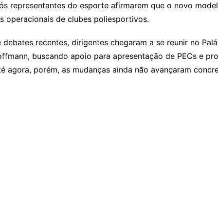
 representantes do esporte afirmarem que o novo modelo t
 operacionais de clubes poliesportivos.
 debates recentes, dirigentes chegaram a se reunir no Pal
i Hoffmann, buscando apoio para apresentação de PECs e p
. Até agora, porém, as mudanças ainda não avançaram concr