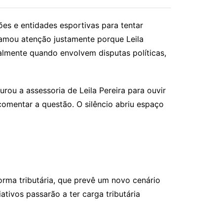
ões e entidades esportivas para tentar
chamou atenção justamente porque Leila
almente quando envolvem disputas políticas,
ou a assessoria de Leila Pereira para ouvir
comentar a questão. O silêncio abriu espaço
rma tributária, que prevê um novo cenário
iativos passarão a ter carga tributária