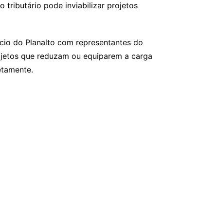
ributário pode inviabilizar projetos
ácio do Planalto com representantes do
rojetos que reduzam ou equiparem a carga
etamente.