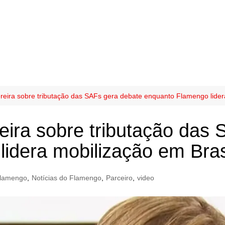
Pereira sobre tributação das SAFs gera debate enquanto Flamengo lider
reira sobre tributação das
idera mobilização em Bras
lamengo
,
Notícias do Flamengo
,
Parceiro
,
video