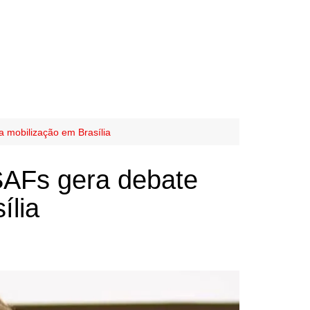
a mobilização em Brasília
 SAFs gera debate
ília