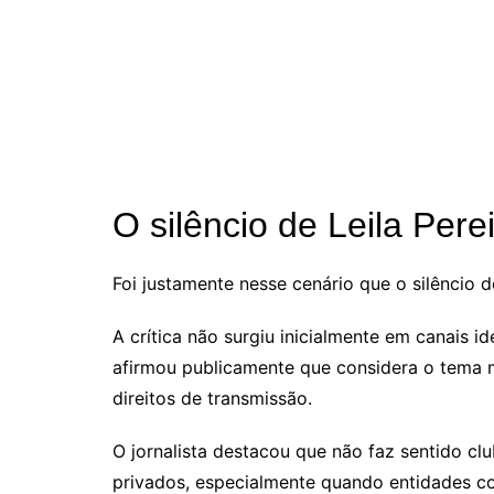
O silêncio de Leila Pere
Foi justamente nesse cenário que o silêncio
A crítica não surgiu inicialmente em canais 
afirmou publicamente que considera o tema mu
direitos de transmissão.
O jornalista destacou que não faz sentido c
privados, especialmente quando entidades c