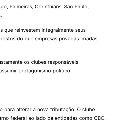
o, Palmeiras, Corinthians, São Paulo,
.
bes que reinvestem integralmente seus
mpostos do que empresas privadas criadas
ustamente os clubes responsáveis
assumir protagonismo político.
o para alterar a nova tributação. O clube
erno federal ao lado de entidades como CBC,