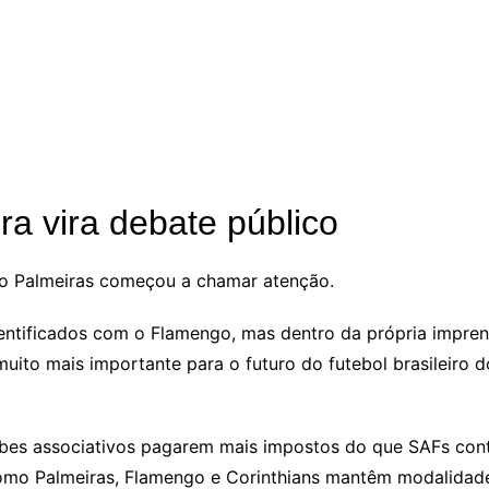
ira vira debate público
 do Palmeiras começou a chamar atenção.
identificados com o Flamengo, mas dentro da própria impren
ito mais importante para o futuro do futebol brasileiro d
lubes associativos pagarem mais impostos do que SAFs cont
omo Palmeiras, Flamengo e Corinthians mantêm modalidades