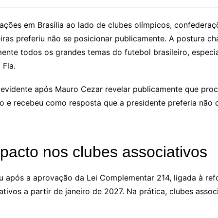
ações em Brasília ao lado de clubes olímpicos, confederaç
iras preferiu não se posicionar publicamente. A postura 
ente todos os grandes temas do futebol brasileiro, especi
 Fla.
evidente após Mauro Cezar revelar publicamente que procur
to e recebeu como resposta que a presidente preferia não 
mpacto nos clubes associativos
u após a aprovação da Lei Complementar 214, ligada à refo
ativos a partir de janeiro de 2027. Na prática, clubes assoc