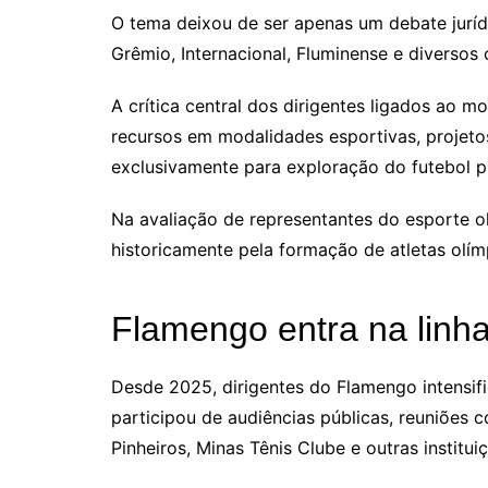
O tema deixou de ser apenas um debate juríd
Grêmio, Internacional, Fluminense e diversos
A crítica central dos dirigentes ligados ao m
recursos em modalidades esportivas, projeto
exclusivamente para exploração do futebol pr
Na avaliação de representantes do esporte o
historicamente pela formação de atletas olím
Flamengo entra na linha
Desde 2025, dirigentes do Flamengo intensific
participou de audiências públicas, reuniões
Pinheiros, Minas Tênis Clube e outras institui