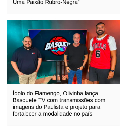
Uma Paixão Rubro-Negra”
Ídolo do Flamengo, Olivinha lança
Basquete TV com transmissões com
imagens do Paulista e projeto para
fortalecer a modalidade no país