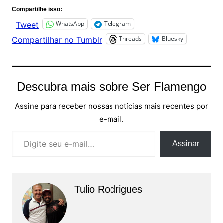
Compartilhe isso:
WhatsApp
Telegram
Tweet
Threads
Bluesky
Compartilhar no Tumblr
Descubra mais sobre Ser Flamengo
Assine para receber nossas notícias mais recentes por
e-mail.
Digite seu e-mail…
Assinar
Tulio Rodrigues