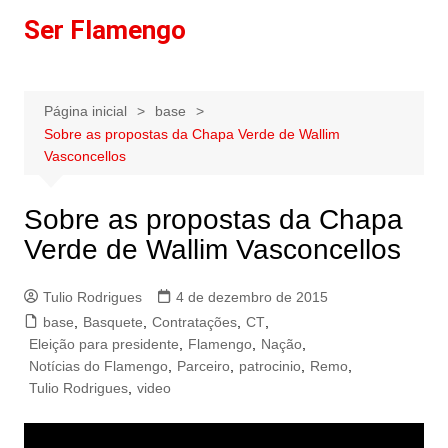
Ir
Ser Flamengo
para
o
conteúdo
Página inicial
base
Sobre as propostas da Chapa Verde de Wallim
Vasconcellos
Sobre as propostas da Chapa
Verde de Wallim Vasconcellos
Tulio Rodrigues
4 de dezembro de 2015
base
,
Basquete
,
Contratações
,
CT
,
Eleição para presidente
,
Flamengo
,
Nação
,
Notícias do Flamengo
,
Parceiro
,
patrocinio
,
Remo
,
Tulio Rodrigues
,
video