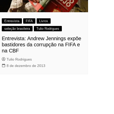
Entrevista
FIFA
Livros
seleção brasileira
Tulio Rodrigues
Entrevista: Andrew Jennings expõe
bastidores da corrupção na FIFA e
na CBF
Tulio Rodrigues
8 de dezembro de 2013