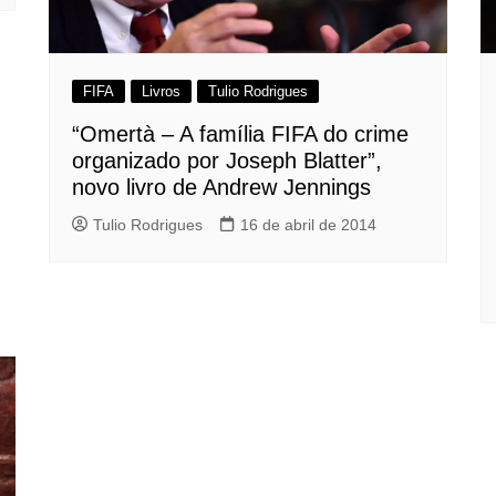
FIFA
Livros
Tulio Rodrigues
“Omertà – A família FIFA do crime
organizado por Joseph Blatter”,
novo livro de Andrew Jennings
Tulio Rodrigues
16 de abril de 2014