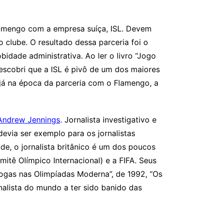
lamengo com a empresa suíça, ISL. Devem
 clube. O resultado dessa parceria foi o
dade administrativa. Ao ler o livro “Jogo
descobri que a ISL é pivô de um dos maiores
 já na época da parceria com o Flamengo, a
Andrew Jennings
.
Jornalista investigativo e
evia ser exemplo para os jornalistas
de, o jornalista britânico é um dos poucos
tê Olímpico Internacional) e a FIFA. Seus
rogas nas Olimpíadas Moderna”, de 1992, “Os
rnalista do mundo a ter sido banido das