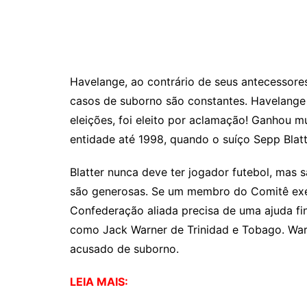
Havelange, ao contrário de seus antecessore
casos de suborno são constantes. Havelange 
eleições, foi eleito por aclamação! Ganhou mu
entidade até 1998, quando o suíço Sepp Blatt
Blatter nunca deve ter jogador futebol, mas 
são generosas. Se um membro do Comitê execu
Confederação aliada precisa de uma ajuda fina
como Jack Warner de Trinidad e Tobago. War
acusado de suborno.
LEIA MAIS: