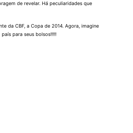
ragem de revelar. Há peculiaridades que
ente da CBF, a Copa de 2014. Agora, imagine
aís para seus bolsos!!!!!