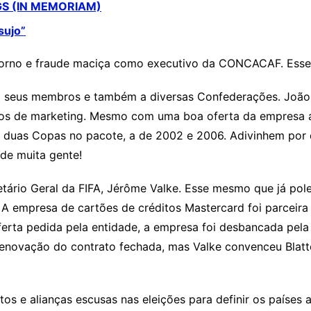
S (IN MEMORIAM)
sujo”
borno e fraude maciça como executivo da CONCACAF. Esse
ara seus membros e também a diversas Confederações. João
atos de marketing. Mesmo com uma boa oferta da empresa 
u duas Copas no pacote, a de 2002 e 2006. Adivinhem por q
de muita gente!
etário Geral da FIFA, Jérôme Valke. Esse mesmo que já pol
A empresa de cartões de créditos Mastercard foi parceira 
erta pedida pela entidade, a empresa foi desbancada pel
enovação do contrato fechada, mas Valke convenceu Blatt
os e alianças escusas nas eleições para definir os países