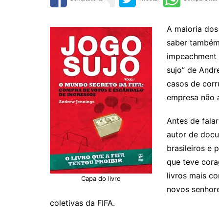
A maioria dos
saber também 
impeachment d
sujo” de Andr
casos de corr
empresa não 
Antes de fala
autor de docu
brasileiros e
que teve cora
livros mais c
Capa do livro
novos senhore
coletivas da FIFA.