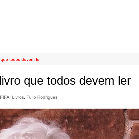
ro que todos devem ler
 livro que todos devem ler
FIFA
,
Livros
,
Tulio Rodrigues