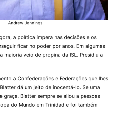
Andrew Jennings
ra, a política impera nas decisões e os
seguir ficar no poder por anos. Em algumas
a maioria veio de propina da ISL. Presidiu a
cimento a Confederações e Federações que lhes
latter dá um jeito de inocentá-lo. Se uma
e graça. Blatter sempre se aliou a pessoas
 Copa do Mundo em Trinidad e foi também