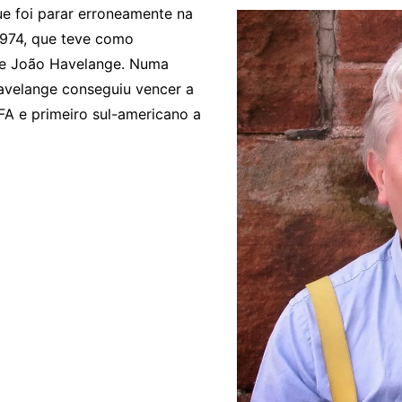
e foi parar erroneamente na
1974, que teve como
s e João Havelange. Numa
avelange conseguiu vencer a
IFA e primeiro sul-americano a