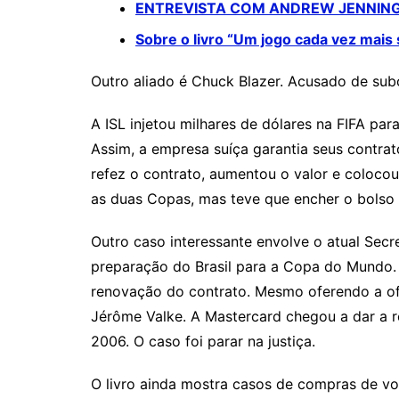
ENTREVISTA COM ANDREW JENNING
Sobre o livro “Um jogo cada vez mais 
Outro aliado é Chuck Blazer. Acusado de su
A ISL injetou milhares de dólares na FIFA p
Assim, a empresa suíça garantia seus contr
refez o contrato, aumentou o valor e coloco
as duas Copas, mas teve que encher o bolso 
Outro caso interessante envolve o atual Secr
preparação do Brasil para a Copa do Mundo. 
renovação do contrato. Mesmo oferendo a of
Jérôme Valke. A Mastercard chegou a dar a r
2006. O caso foi parar na justiça.
O livro ainda mostra casos de compras de vot