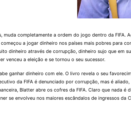
s, muda completamente a ordem do jogo dentro da FIFA. Ago
começou a jogar dinheiro nos países mais pobres para con
ito dinheiro através de corrupção, dinheiro sujo que em su
er venceu a eleição e se tornou o seu sucessor.
sabe ganhar dinheiro com ele. O livro revela o seu favore
tivo da FIFA é denunciado por corrupção, mas é aliado, B
nceira, Blatter abre os cofres da FIFA. Claro que nada é d
ner se envolveu nos maiores escândalos de ingressos da