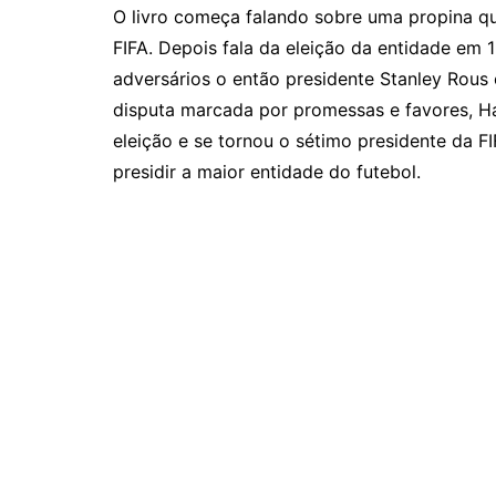
O livro começa falando sobre uma propina qu
FIFA. Depois fala da eleição da entidade em 
adversários o então presidente Stanley Rou
disputa marcada por promessas e favores, H
eleição e se tornou o sétimo presidente da F
presidir a maior entidade do futebol.