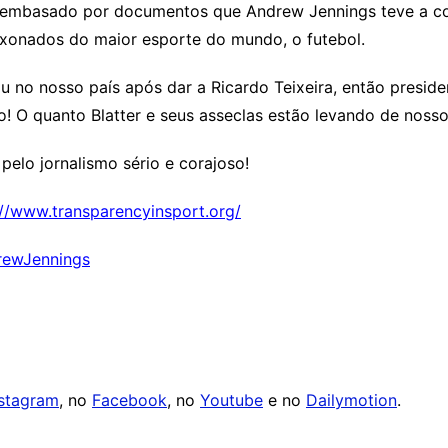
e embasado por documentos que Andrew Jennings teve a co
xonados do maior esporte do mundo, o futebol.
u no nosso país após dar a Ricardo Teixeira, então presid
 O quanto Blatter e seus asseclas estão levando de nosso p
elo jornalismo sério e corajoso!
://www.transparencyinsport.org/
ewJennings
nstagram
, no
Facebook
, no
Youtube
e no
Dailymotion
.