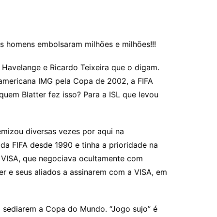
s homens embolsaram milhões e milhões!!!
 Havelange e Ricardo Teixeira que o digam.
americana IMG pela Copa de 2002, a FIFA
uem Blatter fez isso? Para a ISL que levou
emizou diversas vezes por aqui na
da FIFA desde 1990 e tinha a prioridade na
a VISA, que negociava ocultamente com
er e seus aliados a assinarem com a VISA, em
 a sediarem a Copa do Mundo. “Jogo sujo” é