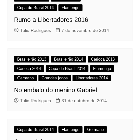
Copa do Brasil 2014
Flamengo
Rumo a Libertadores 2016
Tulio Rodrigues
7 de novembro de 2014
Brasileirão 2013
Brasileirão 2014
Carioca 2013
Carioca 2014
Copa do Brasil 2014
Flamengo
Germano
Grandes jogos
Libertadores 2014
No embalo do menino Gabriel
Tulio Rodrigues
31 de outubro de 2014
Copa do Brasil 2014
Flamengo
Germano