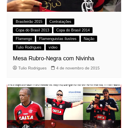
Brasileirão 2015
Contratações
Copa do Brasil 2013
Copa do Brasil 2014
Flamengo
Flamenguistas ilustres
Nação
Tulio Rodrigues
video
Mesa Rubro-Negra com Nivinha
Tulio Rodrigues
4 de novembro de 2015