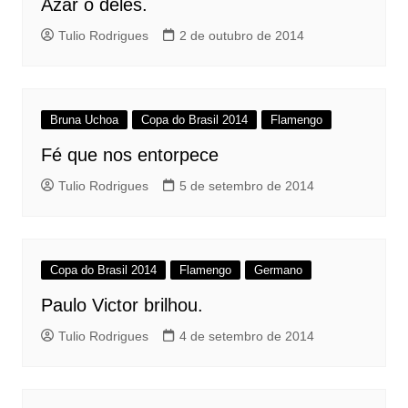
Azar o deles.
Tulio Rodrigues
2 de outubro de 2014
Bruna Uchoa
Copa do Brasil 2014
Flamengo
Fé que nos entorpece
Tulio Rodrigues
5 de setembro de 2014
Copa do Brasil 2014
Flamengo
Germano
Paulo Victor brilhou.
Tulio Rodrigues
4 de setembro de 2014