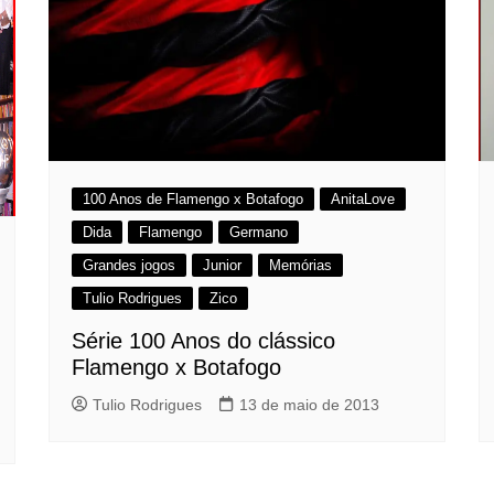
100 Anos de Flamengo x Botafogo
AnitaLove
Dida
Flamengo
Germano
Grandes jogos
Junior
Memórias
Tulio Rodrigues
Zico
Série 100 Anos do clássico
Flamengo x Botafogo
Tulio Rodrigues
13 de maio de 2013