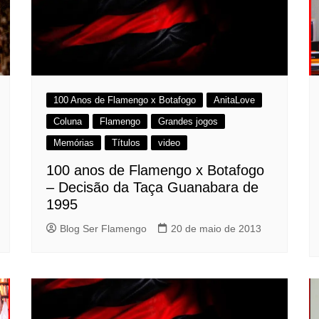
100 Anos de Flamengo x Botafogo
AnitaLove
Coluna
Flamengo
Grandes jogos
Memórias
Títulos
video
100 anos de Flamengo x Botafogo
– Decisão da Taça Guanabara de
1995
Blog Ser Flamengo
20 de maio de 2013