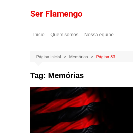
Ir
para
Ser Flamengo
o
conteúdo
Inicio
Quem somos
Nossa equipe
Política de comentários
Tulio Rodrigues
Política de privacidade
Gilson Lima
Página inicial
Memórias
Página 33
Tag:
Memórias