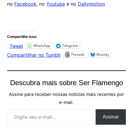
no
Facebook
, no
Youtube
e no
Dailymotion
Comentários
Compartilhe isso:
WhatsApp
Telegram
Tweet
Threads
Bluesky
Compartilhar no Tumblr
Descubra mais sobre Ser Flamengo
Assine para receber nossas notícias mais recentes por
e-mail.
Digite seu e-mail…
Assinar