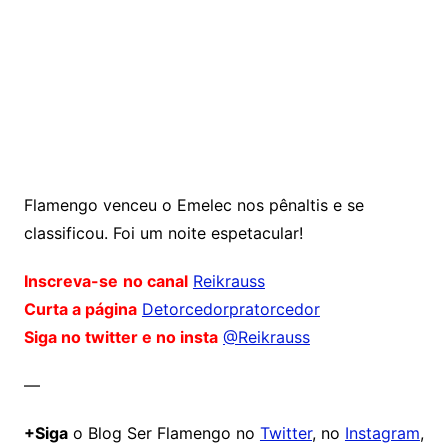
Flamengo venceu o Emelec nos pênaltis e se
classificou. Foi um noite espetacular!
Inscreva-se
no canal
Reikrauss
Curta a página
Detorcedorpratorcedor
Siga no twitter e no insta
@Reikrauss
—
+Siga
o Blog Ser Flamengo no
Twitter
, no
Instagram
,