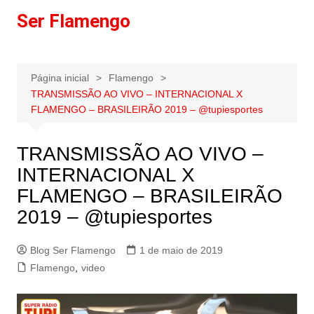
Ir
Ser Flamengo
para
o
conteúdo
Página inicial
Flamengo
TRANSMISSÃO AO VIVO – INTERNACIONAL X
FLAMENGO – BRASILEIRÃO 2019 – @tupiesportes
TRANSMISSÃO AO VIVO –
INTERNACIONAL X
FLAMENGO – BRASILEIRÃO
2019 – @tupiesportes
Blog Ser Flamengo
1 de maio de 2019
Flamengo
,
video