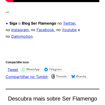
—
+
Siga
o
Blog Ser Flamengo
no
Twitter
,
no
Instagram
, no
Facebook
, no
Youtube
e
no
Dailymotion
.
Comentários
Compartilhe isso:
WhatsApp
Telegram
Tweet
Threads
Bluesky
Compartilhar no Tumblr
Descubra mais sobre Ser Flamengo