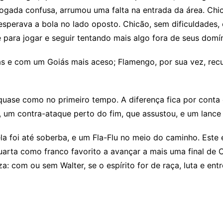
gada confusa, arrumou uma falta na entrada da área. Chic
 esperava a bola no lado oposto. Chicão, sem dificuldade
para jogar e seguir tentando mais algo fora de seus domín
e com um Goiás mais aceso; Flamengo, por sua vez, recu
uase como no primeiro tempo. A diferença fica por conta 
 um contra-ataque perto do fim, que assustou, e um lance 
foi até soberba, e um Fla-Flu no meio do caminho. Este 
rta como franco favorito a avançar a mais uma final de 
: com ou sem Walter, se o espírito for de raça, luta e entr