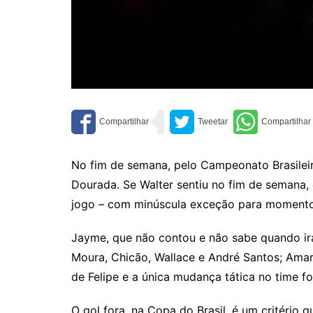
No fim de semana, pelo Campeonato Brasileiro
Dourada. Se Walter sentiu no fim de semana, 
jogo – com minúscula exceção para momentos 
Jayme, que não contou e não sabe quando irá
Moura, Chicão, Wallace e André Santos; Amaral
de Felipe e a única mudança tática no time fo
O gol fora, na Copa do Brasil, é um critério