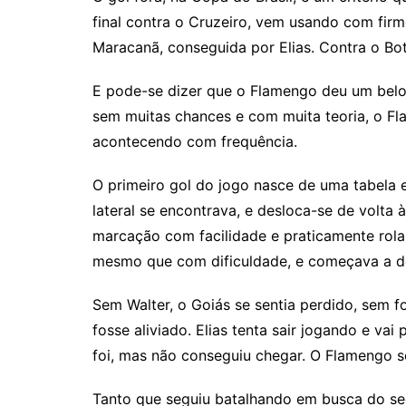
final contra o Cruzeiro, vem usando com firm
Maracanã, conseguida por Elias. Contra o Bo
E pode-se dizer que o Flamengo deu um belo 
sem muitas chances e com muita teoria, o F
acontecendo com frequência.
O primeiro gol do jogo nasce de uma tabela 
lateral se encontrava, e desloca-se de volta 
marcação com facilidade e praticamente rola
mesmo que com dificuldade, e começava a des
Sem Walter, o Goiás se sentia perdido, sem 
fosse aliviado. Elias tenta sair jogando e vai 
foi, mas não conseguiu chegar. O Flamengo s
Tanto que seguiu batalhando em busca do segu