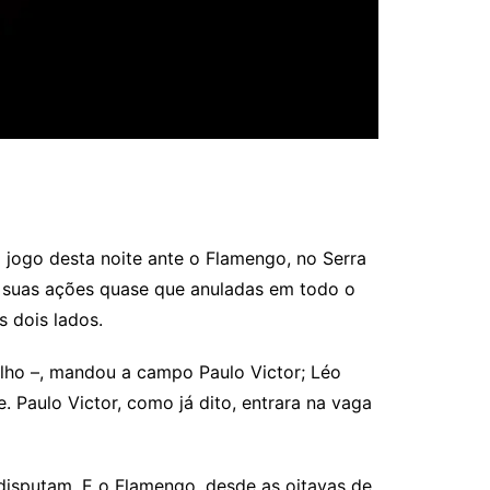
o jogo desta noite ante o Flamengo, no Serra
ve suas ações quase que anuladas em todo o
 dois lados.
elho –, mandou a campo Paulo Victor; Léo
. Paulo Victor, como já dito, entrara na vaga
a disputam. E o Flamengo, desde as oitavas de