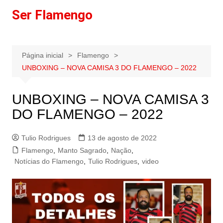
Ir
Ser Flamengo
para
o
conteúdo
Página inicial
Flamengo
UNBOXING – NOVA CAMISA 3 DO FLAMENGO – 2022
UNBOXING – NOVA CAMISA 3
DO FLAMENGO – 2022
Tulio Rodrigues
13 de agosto de 2022
Flamengo
,
Manto Sagrado
,
Nação
,
Notícias do Flamengo
,
Tulio Rodrigues
,
video