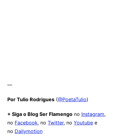
—
Por Tulio Rodrigues
(
@PoetaTulio
)
+ Siga o Blog Ser Flamengo
no
Instagram
,
no
Facebook
, no
Twitter
, no
Youtube
e
no
Dailymotion