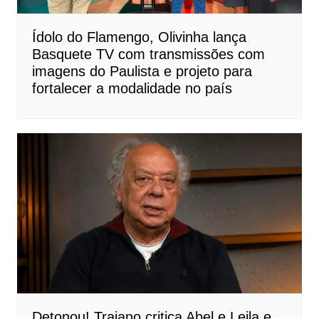
Ídolo do Flamengo, Olivinha lança
Basquete TV com transmissões com
imagens do Paulista e projeto para
fortalecer a modalidade no país
Detonou! Trajano critica Abel e Leila e