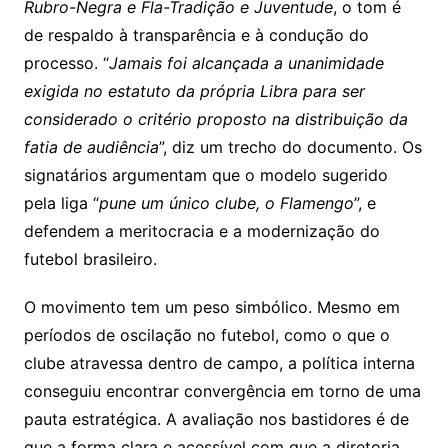
Rubro-Negra e Fla-Tradição e Juventude
, o tom é
de respaldo à transparência e à condução do
processo. “
Jamais foi alcançada a unanimidade
exigida no estatuto da própria Libra para ser
considerado o critério proposto na distribuição da
fatia de audiência
”, diz um trecho do documento. Os
signatários argumentam que o modelo sugerido
pela liga “
pune um único clube, o Flamengo
”, e
defendem a meritocracia e a modernização do
futebol brasileiro.
O movimento tem um peso simbólico. Mesmo em
períodos de oscilação no futebol, como o que o
clube atravessa dentro de campo, a política interna
conseguiu encontrar convergência em torno de uma
pauta estratégica. A avaliação nos bastidores é de
que a forma clara e acessível com que a diretoria