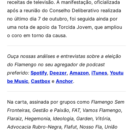
receitas de televisão. A manifestação, oficializada
após a reunião do Conselho Deliberativo realizada
no último dia 7 de outubro, foi seguida ainda por
uma nota de apoio da Torcida Jovem, que ampliou
o coro em torno da causa.
Ouça nossas análises e entrevistas sobre a eleição
do Flamengo no seu agregador de podcast
preferido:
Spotify
,
Deezer
,
Amazon
,
iTunes
,
Youtu
be Music
,
Castbox
e
Anchor
.
Na carta, assinada por grupos como
Flamengo Sem
Fronteiras, Gestão e Paixão, FAT, Vamos Flamengo,
Flaraiz, Hegemonia, Ideologia, Garden, Vitória,
Advocacia Rubro-Negra, Flafut, Nosso Fla, União