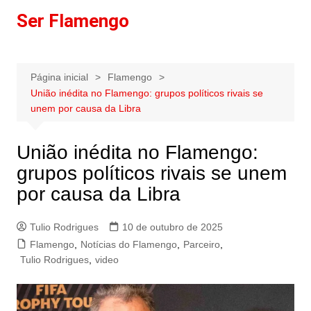
Ir
Ser Flamengo
para
o
conteúdo
Página inicial
Flamengo
União inédita no Flamengo: grupos políticos rivais se
unem por causa da Libra
União inédita no Flamengo:
grupos políticos rivais se unem
por causa da Libra
Tulio Rodrigues
10 de outubro de 2025
Flamengo
,
Notícias do Flamengo
,
Parceiro
,
Tulio Rodrigues
,
video