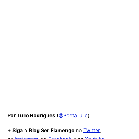
—
Por Tulio Rodrigues
(
@PoetaTulio
)
+
Siga
o
Blog Ser Flamengo
no
Twitter
,