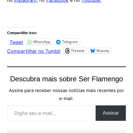
no
Instagram
, no
Facebook
e no
Youtube.
Comentários
Compartilhe isso:
WhatsApp
Telegram
Tweet
Threads
Bluesky
Compartilhar no Tumblr
Descubra mais sobre Ser Flamengo
Assine para receber nossas notícias mais recentes por
e-mail.
Digite seu e-mail…
Assinar