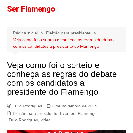
Ir
Ser Flamengo
para
o
conteúdo
Página inicial
Eleição para presidente
Veja como foi o sorteio e conheça as regras do debate
com os candidatos a presidente do Flamengo
Veja como foi o sorteio e
conheça as regras do debate
com os candidatos a
presidente do Flamengo
Tulio Rodrigues
6 de novembro de 2015
Eleição para presidente
,
Eventos
,
Flamengo
,
Tulio Rodrigues
,
video