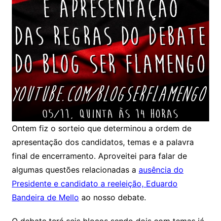
Ontem fiz o sorteio que determinou a ordem de
apresentação dos candidatos, temas e a palavra
final de encerramento. Aproveitei para falar de
algumas questões relacionadas a
ausência do
Presidente e candidato a reeleição, Eduardo
Bandeira de Mello
ao nosso debate.
O debate terá seis blocos sendo dois com temas já