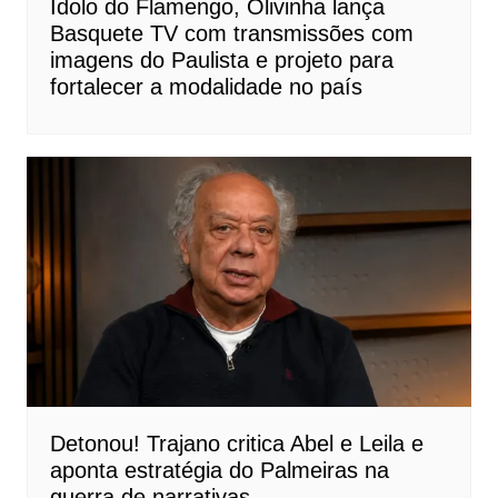
Ídolo do Flamengo, Olivinha lança
Basquete TV com transmissões com
imagens do Paulista e projeto para
fortalecer a modalidade no país
Detonou! Trajano critica Abel e Leila e
aponta estratégia do Palmeiras na
guerra de narrativas