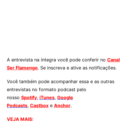
A entrevista na íntegra você pode conferir no
Canal
Ser Flamengo
. Se inscreva e ative as notificações.
Você também pode acompanhar essa e as outras
entrevistas no formato podcast pelo
nosso
Spotify
,
iTunes
,
Google
Podcasts
,
Castbox
e
Anchor
.
VEJA MAIS: