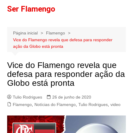
Ir
Ser Flamengo
para
o
conteúdo
Página inicial
Flamengo
Vice do Flamengo revela que defesa para responder
ação da Globo está pronta
Vice do Flamengo revela que
defesa para responder ação da
Globo está pronta
Tulio Rodrigues
26 de junho de 2020
Flamengo
,
Notícias do Flamengo
,
Tulio Rodrigues
,
video