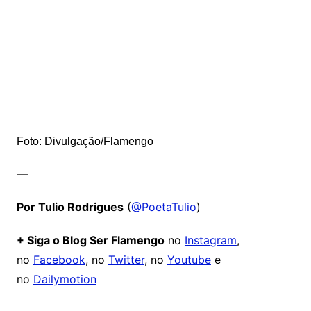
Foto: Divulgação/Flamengo
—
Por Tulio Rodrigues
(
@PoetaTulio
)
+ Siga o Blog Ser Flamengo
no
Instagram
,
no
Facebook
, no
Twitter
, no
Youtube
e
no
Dailymotion