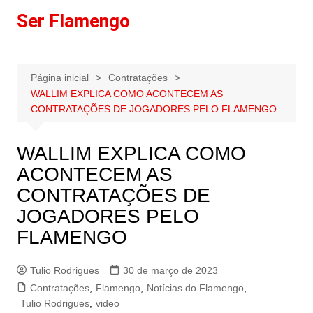
Ir
Ser Flamengo
para
o
conteúdo
Página inicial
Contratações
WALLIM EXPLICA COMO ACONTECEM AS
CONTRATAÇÕES DE JOGADORES PELO FLAMENGO
WALLIM EXPLICA COMO
ACONTECEM AS
CONTRATAÇÕES DE
JOGADORES PELO
FLAMENGO
Tulio Rodrigues
30 de março de 2023
Contratações
,
Flamengo
,
Notícias do Flamengo
,
Tulio Rodrigues
,
video