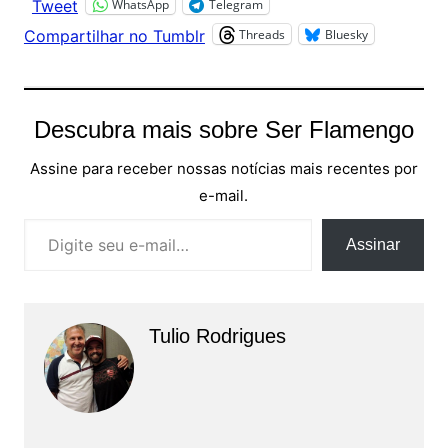
WhatsApp
Telegram
Tweet
Threads
Bluesky
Compartilhar no Tumblr
Descubra mais sobre Ser Flamengo
Assine para receber nossas notícias mais recentes por
e-mail.
Digite seu e-mail…
Assinar
Tulio Rodrigues