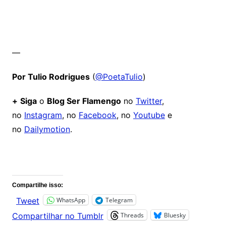
—
Por Tulio Rodrigues
(
@PoetaTulio
)
+
Siga
o
Blog Ser Flamengo
no
Twitter
,
no
Instagram
, no
Facebook
, no
Youtube
e
no
Dailymotion
.
Comentários
Compartilhe isso:
WhatsApp
Telegram
Tweet
Threads
Bluesky
Compartilhar no Tumblr