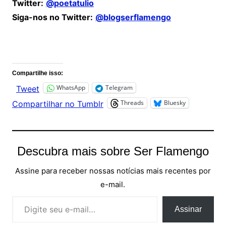
Twitter:
@poetatulio
Siga-nos no Twitter:
@blogserflamengo
Comentários
Compartilhe isso:
WhatsApp
Telegram
Tweet
Threads
Bluesky
Compartilhar no Tumblr
Descubra mais sobre Ser Flamengo
Assine para receber nossas notícias mais recentes por
e-mail.
Digite seu e-mail…
Assinar