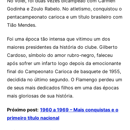
No vôlei, foi duas vezes bicampeão com Carmen
Godinha e Zoulo Rabelo. No atletismo, conquistou o
pentacampeonato carioca e um título brasileiro com
Tião Mendes.
Foi uma época tão intensa que vitimou um dos
maiores presidentes da história do clube. Gilberto
Cardoso, símbolo do amor rubro-negro, faleceu
após sofrer um infarto logo depois da emocionante
final do Campeonato Carioca de basquete de 1955,
decidida no último segundo. O Flamengo perdeu um
de seus mais dedicados filhos em uma das épocas
mais gloriosas de sua história.
Próximo post:
1960 a 1969 – Mais conquistas e o
primeiro título nacional