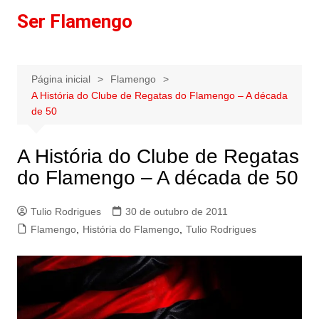
Ir
Ser Flamengo
para
o
conteúdo
Página inicial
Flamengo
A História do Clube de Regatas do Flamengo – A década
de 50
A História do Clube de Regatas
do Flamengo – A década de 50
Tulio Rodrigues
30 de outubro de 2011
Flamengo
,
História do Flamengo
,
Tulio Rodrigues