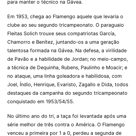
para manter o técnico na Gávea.
Em 1953, chega ao Flamengo aquele que levaria o
clube ao seu segundo tricampeonato. O paraguaio
Fleitas Solich trouxe seus compatriotas García,
Chamorro e Benítez, juntando-os a uma geração
talentosa formada na Gávea. Na defesa, a virilidade
de Pavão e a habilidade de Jordan; no meio-campo,
a técnica de Dequinha, Rubens, Paulinho e Moacir; e
no ataque, uma linha goleadora e habilidosa, com
Joel, Índio, Henrique, Evaristo, Zagallo e Dida, todos
destaques da campanha do segundo tricampeonato
conquistado em 1953/54/55.
No último ano do tri, a taça foi levantada após uma
série melhor de três contra o América. O Flamengo
venceu a primeira por 1 a 0, perdeu a segunda de