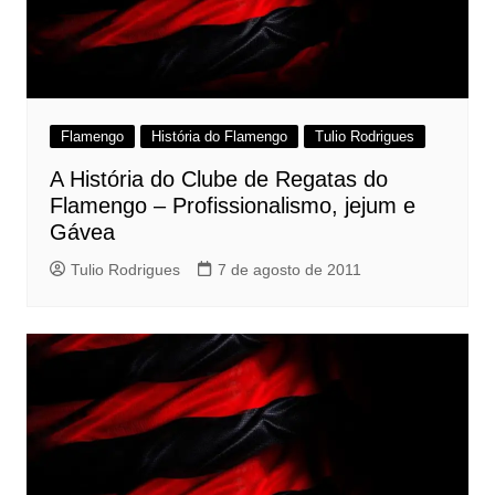
Flamengo
História do Flamengo
Tulio Rodrigues
A História do Clube de Regatas do
Flamengo – Profissionalismo, jejum e
Gávea
Tulio Rodrigues
7 de agosto de 2011