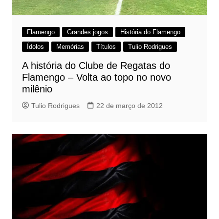
Flamengo
Grandes jogos
História do Flamengo
Ídolos
Memórias
Títulos
Tulio Rodrigues
A história do Clube de Regatas do
Flamengo – Volta ao topo no novo
milênio
Tulio Rodrigues
22 de março de 2012