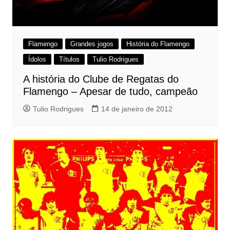
Flamengo
Grandes jogos
História do Flamengo
Ídolos
Títulos
Tulio Rodrigues
A história do Clube de Regatas do
Flamengo – Apesar de tudo, campeão
Tulio Rodrigues
14 de janeiro de 2012