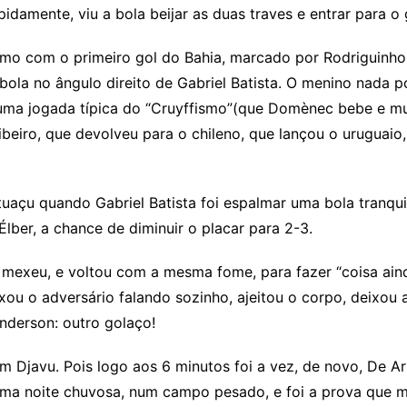
pidamente, viu a bola beijar as duas traves e entrar para o 
mo com o primeiro gol do Bahia, marcado por Rodriguinho
ola no ângulo direito de Gabriel Batista. O menino nada p
numa jogada típica do “Cruyffismo”(que Domènec bebe e mu
ibeiro, que devolveu para o chileno, que lançou o uruguai
uaçu quando Gabriel Batista foi espalmar uma bola tranqui
lber, a chance de diminuir o placar para 2-3.
mexeu, e voltou com a mesma fome, para fazer “coisa aind
xou o adversário falando sozinho, ajeitou o corpo, deixou
Anderson: outro golaço!
m Djavu. Pois logo aos 6 minutos foi a vez, de novo, De 
ma noite chuvosa, num campo pesado, e foi a prova que m