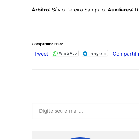
Árbitro
: Sávio Pereira Sampaio.
Auxiliares
: 
Comentários
Compartilhe isso:
WhatsApp
Telegram
Tweet
Compartilh
Digite seu e-mail…