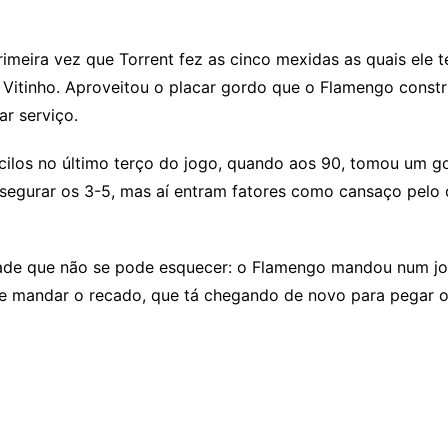
imeira vez que Torrent fez as cinco mexidas as quais ele t
e Vitinho. Aproveitou o placar gordo que o Flamengo const
ar serviço.
los no último terço do jogo, quando aos 90, tomou um gol
 segurar os 3-5, mas aí entram fatores como cansaço pelo
idade que não se pode esquecer: o Flamengo mandou num jogo
 e mandar o recado, que tá chegando de novo para pegar o 