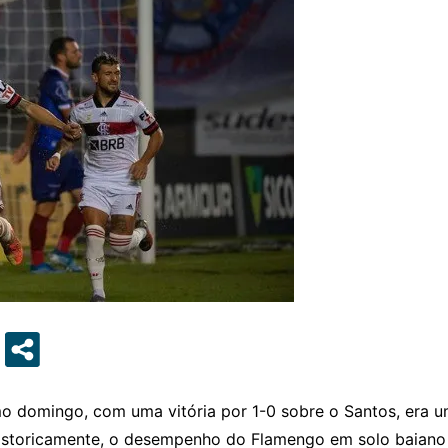
mo domingo, com uma vitória por 1-0 sobre o Santos, era u
 historicamente, o desempenho do Flamengo em solo baiano 