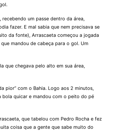
gol.
, recebendo um passe dentro da área,
odia fazer. E mal sabia que nem precisava se
ito da fonte), Arrascaeta começou a jogada
o, que mandou de cabeça para o gol. Um
la que chegava pelo alto em sua área,
a pior” com o Bahia. Logo aos 2 minutos,
 a bola quicar e mandou com o peito do pé
Arrascaeta, que tabelou com Pedro Rocha e fez
uita coisa que a gente que sabe muito do