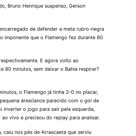
o, Bruno Henrique suspenso, Gerson
o encarregado de defender a meta rubro-negra
go imponente que o Flamengo fez durante 80
espectivamente. E agora volto ao
 80 minutos, sem deixar o Bahia respirar?
inutos, o Flamengo já tinha 2-0 no placar,
a pequena área(lance parecido com o gol de
inverter o jogo para sair pela esquerda,
ao vivo e precisou do replay para analisar.
 caiu nos pés de Arrascaeta que serviu