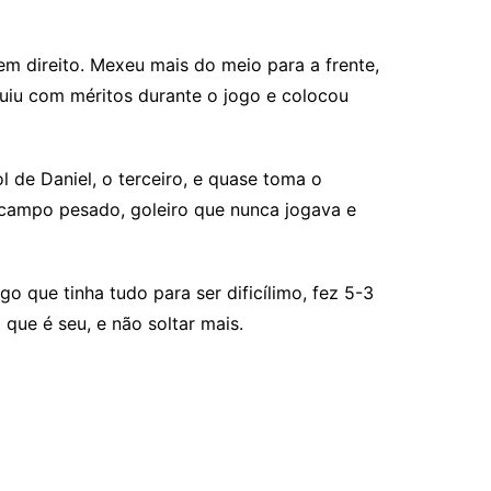
em direito. Mexeu mais do meio para a frente,
ruiu com méritos durante o jogo e colocou
 de Daniel, o terceiro, e quase toma o
 campo pesado, goleiro que nunca jogava e
 que tinha tudo para ser dificílimo, fez 5-3
que é seu, e não soltar mais.