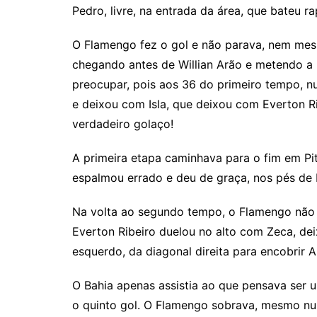
Pedro, livre, na entrada da área, que bateu ra
O Flamengo fez o gol e não parava, nem mes
chegando antes de Willian Arão e metendo a b
preocupar, pois aos 36 do primeiro tempo, 
e deixou com Isla, que deixou com Everton R
verdadeiro golaço!
A primeira etapa caminhava para o fim em Pit
espalmou errado e deu de graça, nos pés de É
Na volta ao segundo tempo, o Flamengo não 
Everton Ribeiro duelou no alto com Zeca, dei
esquerdo, da diagonal direita para encobrir 
O Bahia apenas assistia ao que pensava ser u
o quinto gol. O Flamengo sobrava, mesmo nu