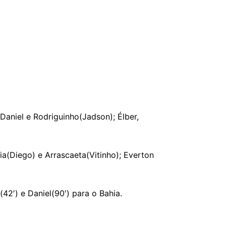
Daniel e Rodriguinho(Jadson); Élber,
aia(Diego) e Arrascaeta(Vitinho); Everton
(42′) e Daniel(90′) para o Bahia.