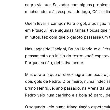
negro viajou a Salvador com alguns proble
machucado, e às vésperas do jogo, César di
Quem levar a campo? Para o gol, a posição ma
em Pituaçu. Teve algumas falhas típicas qu
minutos, fez com que o garoto passasse um 
Nas vagas de Gabigol, Bruno Henrique e Ger
pensamento do início do texto: você esperav
Porque eu não, definitivamente.
Mas o fato é que o rubro-negro começou o jo
dois gols de Pedro. O primeiro, numa indeci
Bruno Henrique, ano passado, na Arena da Bai
Pedro veio num carrinho e a bola só parou de
O segundo veio numa triangulação espetacul