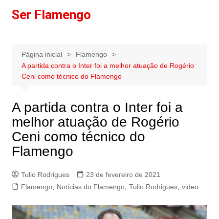
Ir
Ser Flamengo
para
o
conteúdo
Página inicial
Flamengo
A partida contra o Inter foi a melhor atuação de Rogério
Ceni como técnico do Flamengo
A partida contra o Inter foi a
melhor atuação de Rogério
Ceni como técnico do
Flamengo
Tulio Rodrigues
23 de fevereiro de 2021
Flamengo
,
Notícias do Flamengo
,
Tulio Rodrigues
,
video