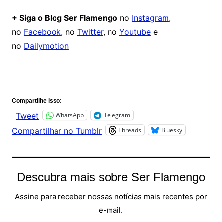
+ Siga o Blog Ser Flamengo
no
Instagram
,
no
Facebook
, no
Twitter
, no
Youtube
e
no
Dailymotion
Comentários
Compartilhe isso:
WhatsApp
Telegram
Tweet
Threads
Bluesky
Compartilhar no Tumblr
Descubra mais sobre Ser Flamengo
Assine para receber nossas notícias mais recentes por
e-mail.
Digite seu e-mail…