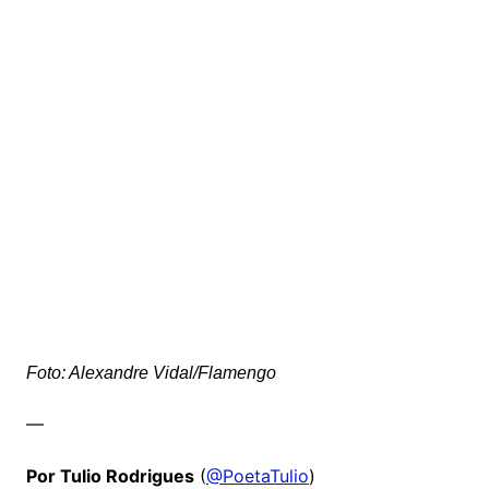
Foto: Alexandre Vidal/Flamengo
—
Por Tulio Rodrigues
(
@PoetaTulio
)