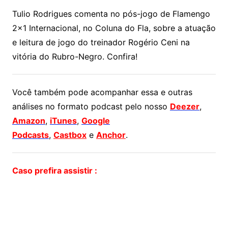
Tulio Rodrigues comenta no pós-jogo de Flamengo
2×1 Internacional, no Coluna do Fla, sobre a atuação
e leitura de jogo do treinador Rogério Ceni na
vitória do Rubro-Negro. Confira!
Você também pode acompanhar essa e outras
análises no formato podcast pelo nosso
Deezer
,
Amazon
,
iTunes
,
Google
Podcasts
,
Castbox
e
Anchor
.
Caso prefira assistir :