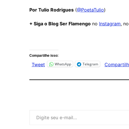
Por Tulio Rodrigues
(
@PoetaTulio
)
+ Siga o Blog Ser Flamengo
no
Instagram
, n
Comentários
Compartilhe isso:
WhatsApp
Telegram
Tweet
Compartilh
Digite seu e-mail…