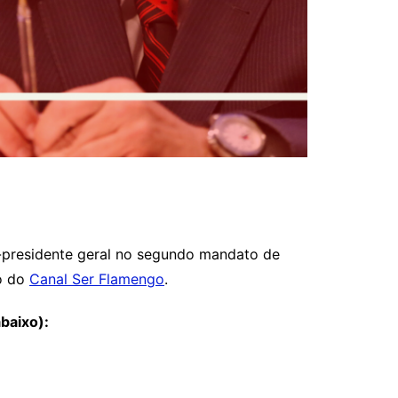
-presidente geral no segundo mandato de
do do
Canal Ser Flamengo
.
baixo):