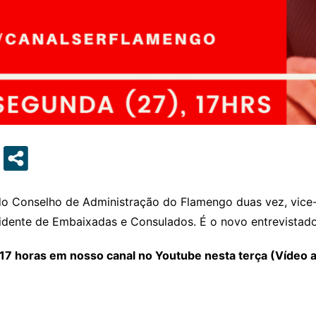
 do Conselho de Administração do Flamengo duas vez, vice
sidente de Embaixadas e Consulados. É o novo entrevista
s 17 horas em nosso canal no Youtube nesta terça (Vídeo a