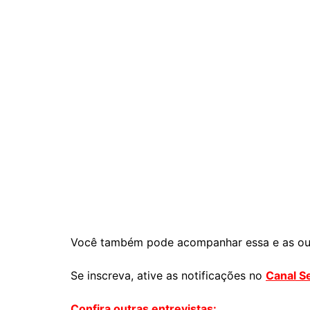
Você também pode acompanhar essa e as out
Se inscreva, ative as notificações no
Canal S
Confira outras entrevistas: