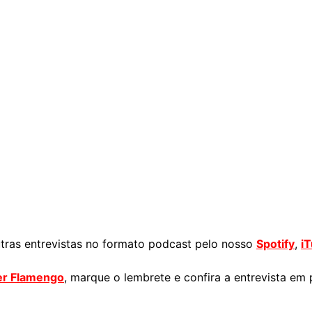
ras entrevistas no formato podcast pelo nosso
Spotify
,
i
er Flamengo
, marque o lembrete e confira a entrevista em 