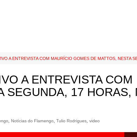
IVO A ENTREVISTA COM MAURÍCIO GOMES DE MATTOS, NESTA S
IVO A ENTREVISTA COM
A SEGUNDA, 17 HORAS,
engo
,
Notícias do Flamengo
,
Tulio Rodrigues
,
video