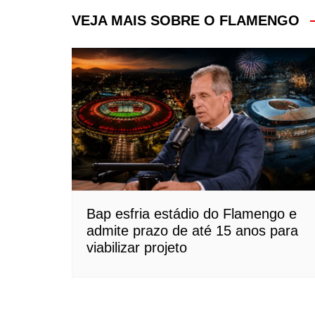
Post
VEJA MAIS SOBRE O FLAMENGO
Bap esfria estádio do Flamengo e
admite prazo de até 15 anos para
viabilizar projeto