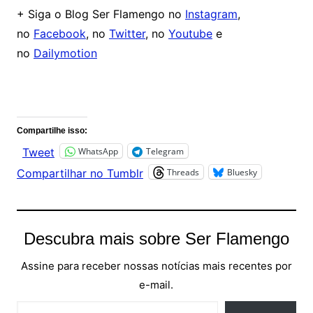
+ Siga o Blog Ser Flamengo no
Instagram
,
no
Facebook
, no
Twitter
, no
Youtube
e
no
Dailymotion
Comentários
Compartilhe isso:
WhatsApp
Telegram
Tweet
Threads
Bluesky
Compartilhar no Tumblr
Descubra mais sobre Ser Flamengo
Assine para receber nossas notícias mais recentes por
e-mail.
Digite seu e-mail…