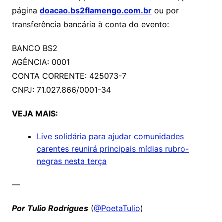
página
doacao.bs2flamengo.com.br
ou por
transferência bancária à conta do evento:
BANCO BS2
AGÊNCIA: 0001
CONTA CORRENTE: 425073-7
CNPJ: 71.027.866/0001-34
VEJA MAIS:
Live solidária para ajudar comunidades
carentes reunirá principais mídias rubro-
negras nesta terça
—
Por Tulio Rodrigues
(
@PoetaTulio
)