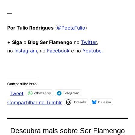
—
Por Tulio Rodrigues
(
@PoetaTulio
)
+
Siga
o
Blog Ser Flamengo
no
Twitter
,
no
Instagram
, no
Facebook
e no
Youtube.
Comentários
Compartilhe isso:
WhatsApp
Telegram
Tweet
Threads
Bluesky
Compartilhar no Tumblr
Descubra mais sobre Ser Flamengo