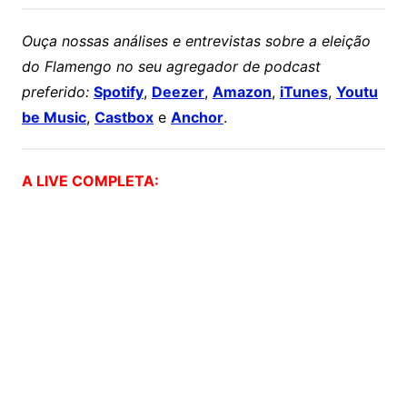
Ouça nossas análises e entrevistas sobre a eleição
do Flamengo no seu agregador de podcast
preferido:
Spotify
,
Deezer
,
Amazon
,
iTunes
,
Youtu
be Music
,
Castbox
e
Anchor
.
A LIVE COMPLETA: