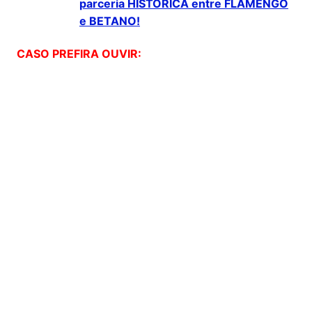
parceria HISTÓRICA entre FLAMENGO
e BETANO!
CASO PREFIRA OUVIR: