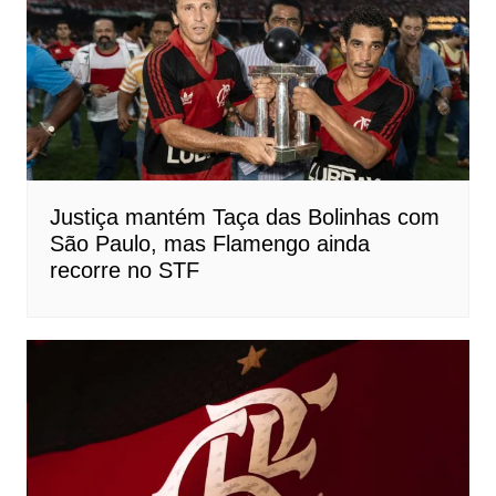
Justiça mantém Taça das Bolinhas com
São Paulo, mas Flamengo ainda
recorre no STF