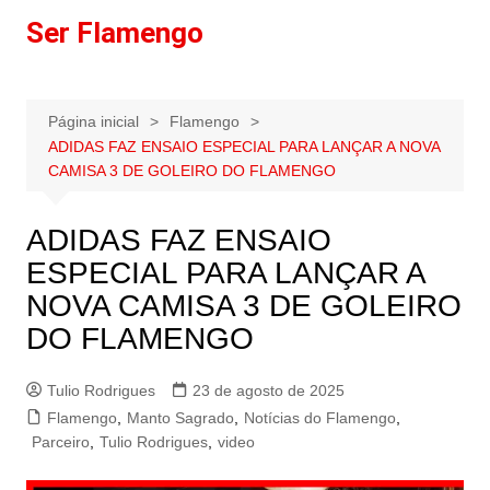
Ir
Ser Flamengo
para
o
conteúdo
Página inicial
Flamengo
ADIDAS FAZ ENSAIO ESPECIAL PARA LANÇAR A NOVA
CAMISA 3 DE GOLEIRO DO FLAMENGO
ADIDAS FAZ ENSAIO
ESPECIAL PARA LANÇAR A
NOVA CAMISA 3 DE GOLEIRO
DO FLAMENGO
Tulio Rodrigues
23 de agosto de 2025
Flamengo
,
Manto Sagrado
,
Notícias do Flamengo
,
Parceiro
,
Tulio Rodrigues
,
video