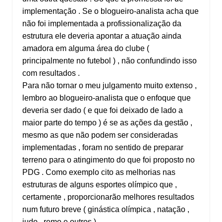
implementação . Se o blogueiro-analista acha que
não foi implementada a profissionalização da
estrutura ele deveria apontar a atuação ainda
amadora em alguma área do clube (
principalmente no futebol ) , não confundindo isso
com resultados .
Para não tornar o meu julgamento muito extenso ,
lembro ao blogueiro-analista que o enfoque que
deveria ser dado ( e que foi deixado de lado a
maior parte do tempo ) é se as ações da gestão ,
mesmo as que não podem ser consideradas
implementadas , foram no sentido de preparar
terreno para o atingimento do que foi proposto no
PDG . Como exemplo cito as melhorias nas
estruturas de alguns esportes olímpico que ,
certamente , proporcionarão melhores resultados
num futuro breve ( ginástica olímpica , natação ,
judo , remo e outros ) .