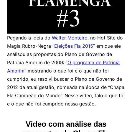
Pegando a ideia do
Walter Monteiro
, no Hot Site do
Magia Rubro-Negra “
Eleições Fla 2015
” em que ele
analisou as propostas do Plano de Governo de
Patrícia Amorim de 2009: “
O programa de Patrícia
Amorim
” mostrando o que foi e o que não foi
cumprido, eu resolvi buscar o Plano de Governo de
2012 da atual gestão, nomeada na época de “Chapa
Fla Campeão do Mundo”. Nesse vídeo, falo o que foi
e o que não foi cumprido nessa gestão.
Vídeo com análise das