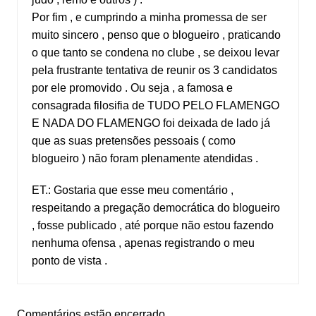
Por fim , e cumprindo a minha promessa de ser
muito sincero , penso que o blogueiro , praticando
o que tanto se condena no clube , se deixou levar
pela frustrante tentativa de reunir os 3 candidatos
por ele promovido . Ou seja , a famosa e
consagrada filosifia de TUDO PELO FLAMENGO
E NADA DO FLAMENGO foi deixada de lado já
que as suas pretensões pessoais ( como
blogueiro ) não foram plenamente atendidas .
ET.: Gostaria que esse meu comentário ,
respeitando a pregação democrática do blogueiro
, fosse publicado , até porque não estou fazendo
nenhuma ofensa , apenas registrando o meu
ponto de vista .
Comentários estão encerrado.