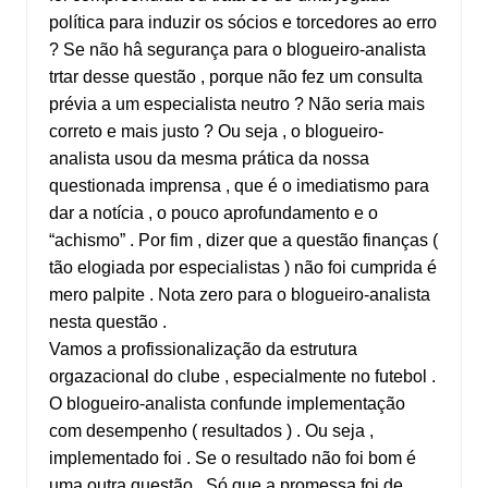
política para induzir os sócios e torcedores ao erro
? Se não hâ segurança para o blogueiro-analista
trtar desse questão , porque não fez um consulta
prévia a um especialista neutro ? Não seria mais
correto e mais justo ? Ou seja , o blogueiro-
analista usou da mesma prática da nossa
questionada imprensa , que é o imediatismo para
dar a notícia , o pouco aprofundamento e o
“achismo” . Por fim , dizer que a questão finanças (
tão elogiada por especialistas ) não foi cumprida é
mero palpite . Nota zero para o blogueiro-analista
nesta questão .
Vamos a profissionalização da estrutura
orgazacional do clube , especialmente no futebol .
O blogueiro-analista confunde implementação
com desempenho ( resultados ) . Ou seja ,
implementado foi . Se o resultado não foi bom é
uma outra questão . Só que a promessa foi de