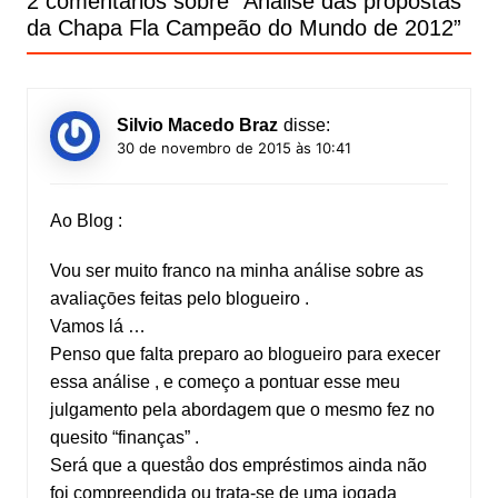
2 comentários sobre “
Análise das propostas
da Chapa Fla Campeão do Mundo de 2012
”
Silvio Macedo Braz
disse:
30 de novembro de 2015 às 10:41
Ao Blog :
Vou ser muito franco na minha análise sobre as
avaliaçōes feitas pelo blogueiro .
Vamos lá …
Penso que falta preparo ao blogueiro para execer
essa análise , e começo a pontuar esse meu
julgamento pela abordagem que o mesmo fez no
quesito “finanças” .
Será que a queståo dos empréstimos ainda não
foi compreendida ou trata-se de uma jogada