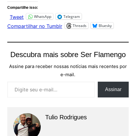
Compartilhe isso:
WhatsApp
Telegram
Tweet
Threads
Bluesky
Compartilhar no Tumblr
Descubra mais sobre Ser Flamengo
Assine para receber nossas notícias mais recentes por
e-mail.
Digite seu e-mail…
Assinar
Tulio Rodrigues