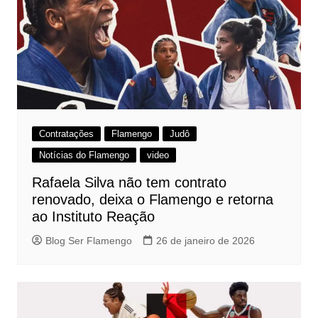
Contratações
Flamengo
Judô
Notícias do Flamengo
video
Rafaela Silva não tem contrato
renovado, deixa o Flamengo e retorna
ao Instituto Reação
Blog Ser Flamengo
26 de janeiro de 2026