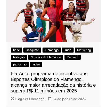
base
Basquete
Flamengo
Judô
Marketing
Natação
Notícias do Flamengo
Parceiro
patrocinio
video
Fla-Anjo, programa de incentivo aos
Esportes Olímpicos do Flamengo,
alcança maior arrecadação da história e
supera R$ 11 milhões em 2025
Blog Ser Flamengo
24 de janeiro de 2026