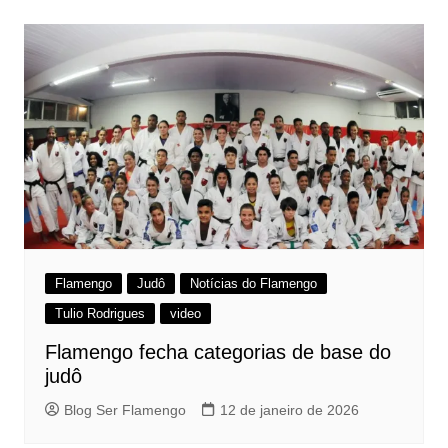
Flamengo
Judô
Notícias do Flamengo
Tulio Rodrigues
video
Flamengo fecha categorias de base do
judô
Blog Ser Flamengo
12 de janeiro de 2026